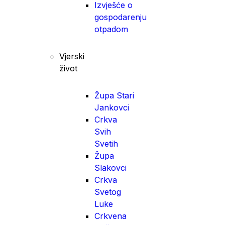
Izvješće o
gospodarenju
otpadom
Vjerski
život
Župa Stari
Jankovci
Crkva
Svih
Svetih
Župa
Slakovci
Crkva
Svetog
Luke
Crkvena