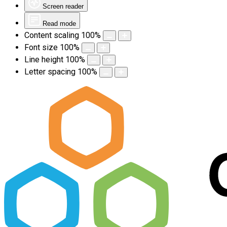
Screen reader
Read mode
Content scaling
100
%
Font size
100
%
Line height
100
%
Letter spacing
100
%