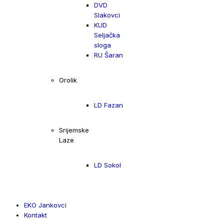
DVD
Slakovci
KUD
Seljačka
sloga
RU Šaran
Orolik
LD Fazan
Srijemske
Laze
LD Sokol
EKO Jankovci
Kontakt