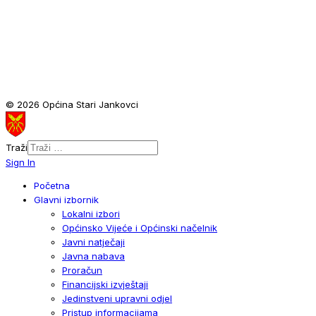
© 2026 Općina Stari Jankovci
Traži
Sign In
Početna
Glavni izbornik
Lokalni izbori
Općinsko Vijeće i Općinski načelnik
Javni natječaji
Javna nabava
Proračun
Financijski izvještaji
Jedinstveni upravni odjel
Pristup informacijama