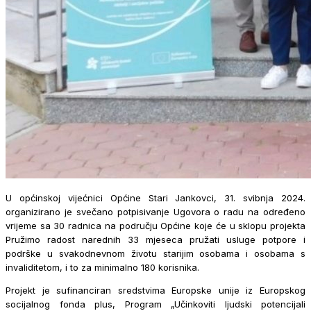
U općinskoj vijećnici Općine Stari Jankovci, 31. svibnja 2024.
organizirano je svečano potpisivanje Ugovora o radu na određeno
vrijeme sa 30 radnica na području Općine koje će u sklopu projekta
Pružimo radost narednih 33 mjeseca pružati usluge potpore i
podrške u svakodnevnom životu starijim osobama i osobama s
invaliditetom, i to za minimalno 180 korisnika.
Projekt je sufinanciran sredstvima Europske unije iz Europskog
socijalnog fonda plus, Program „Učinkoviti ljudski potencijali