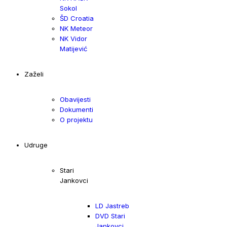
Sokol
ŠD Croatia
NK Meteor
NK Vidor
Matijević
Zaželi
Obavijesti
Dokumenti
O projektu
Udruge
Stari
Jankovci
LD Jastreb
DVD Stari
Jankovci