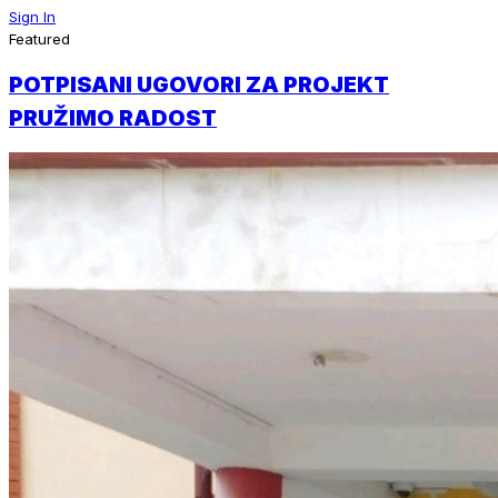
Sign In
Featured
POTPISANI UGOVORI ZA PROJEKT
PRUŽIMO RADOST