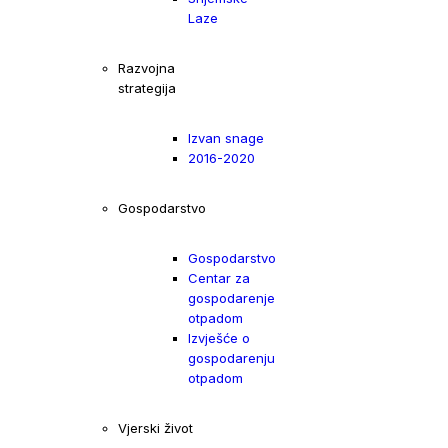
Laze
Razvojna
strategija
Izvan snage
2016-2020
Gospodarstvo
Gospodarstvo
Centar za
gospodarenje
otpadom
Izvješće o
gospodarenju
otpadom
Vjerski život