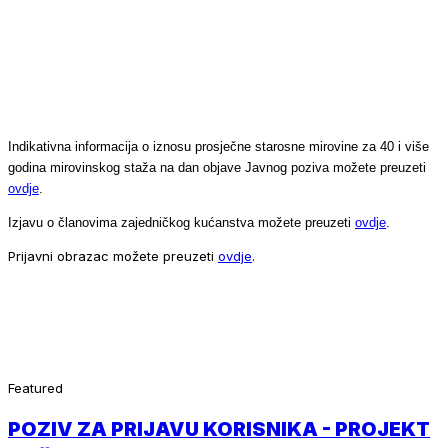
Indikativna informacija o iznosu prosječne starosne mirovine za 40 i više
godina mirovinskog staža na dan objave Javnog poziva možete preuzeti
ovdje
.
Izjavu o članovima zajedničkog kućanstva možete preuzeti
ovdje
.
Prijavni obrazac možete preuzeti
ovdje
.
Featured
POZIV ZA PRIJAVU KORISNIKA - PROJEKT