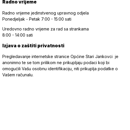
Radno vrijeme
Radno vrijeme jedinstvenog upravnog odjela
Ponedjeljak - Petak
7:00 - 15:00 sati
Uredovno radno vrijeme
za rad sa strankama
8:00 - 14:00 sati
Izjava o zaštiti privatnosti
Pregledavanje internetske stranice Općine Stari Jankovci je
anonimno te se tom prilikom ne prikupljaju podaci koji bi
omogućili Vašu osobnu identifikaciju, niti prikuplja podatke o
Vašem računalu.