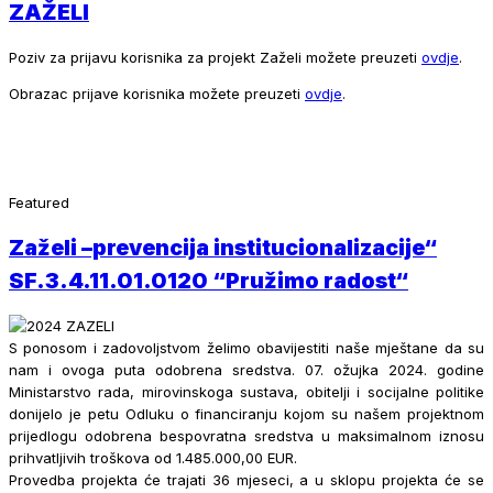
ZAŽELI
Poziv za prijavu korisnika za projekt Zaželi možete preuzeti
ovdje
.
Obrazac prijave korisnika možete preuzeti
ovdje
.
Featured
Zaželi –prevencija institucionalizacije“
SF.3.4.11.01.0120 “Pružimo radost“
S ponosom i zadovoljstvom želimo obavijestiti naše mještane da su
nam i ovoga puta odobrena sredstva. 07. ožujka 2024. godine
Ministarstvo rada, mirovinskoga sustava, obitelji i socijalne politike
donijelo je petu Odluku o financiranju kojom su našem projektnom
prijedlogu odobrena bespovratna sredstva u maksimalnom iznosu
prihvatljivih troškova od 1.485.000,00 EUR.
Provedba projekta će trajati 36 mjeseci, a u sklopu projekta će se