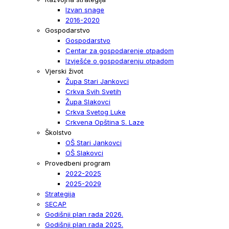
Izvan snage
2016-2020
Gospodarstvo
Gospodarstvo
Centar za gospodarenje otpadom
Izvješće o gospodarenju otpadom
Vjerski život
Župa Stari Jankovci
Crkva Svih Svetih
Župa Slakovci
Crkva Svetog Luke
Crkvena Opština S. Laze
Školstvo
OŠ Stari Jankovci
OŠ Slakovci
Provedbeni program
2022-2025
2025-2029
Strategija
SECAP
Godišnji plan rada 2026.
Godišnji plan rada 2025.