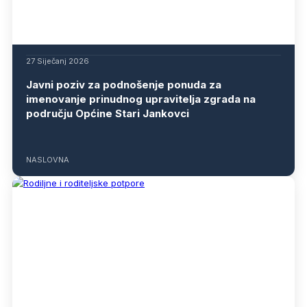
27 Siječanj 2026
Javni poziv za podnošenje ponuda za
imenovanje prinudnog upravitelja zgrada na
području Općine Stari Jankovci
NASLOVNA