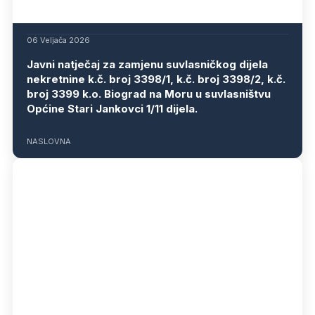
06 Veljača 2026
Javni natječaj za zamjenu suvlasničkog dijela
nekretnine k.č. broj 3398/1, k.č. broj 3398/2, k.č.
broj 3399 k.o. Biograd na Moru u suvlasništvu
Općine Stari Jankovci 1/11 dijela.
NASLOVNA