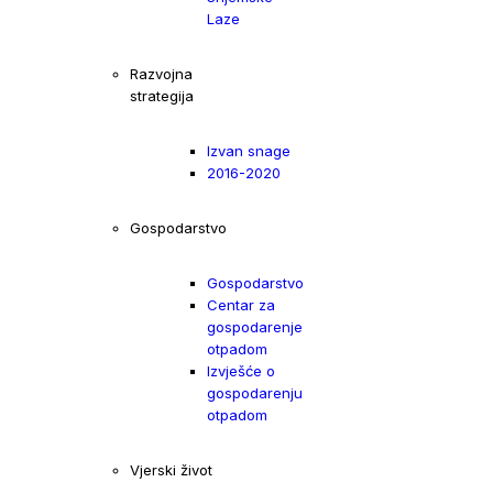
Laze
Razvojna
strategija
Izvan snage
2016-2020
Gospodarstvo
Gospodarstvo
Centar za
gospodarenje
otpadom
Izvješće o
gospodarenju
otpadom
Vjerski život