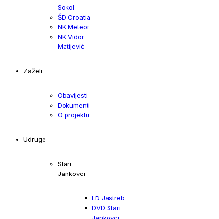
Sokol
ŠD Croatia
NK Meteor
NK Vidor
Matijević
Zaželi
Obavijesti
Dokumenti
O projektu
Udruge
Stari
Jankovci
LD Jastreb
DVD Stari
Jankovci