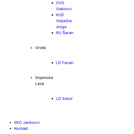
DVD
Slakovci
KUD
Seljačka
sloga
RU Šaran
Orolik
LD Fazan
Srijemske
Laze
LD Sokol
EKO Jankovci
Kontakt