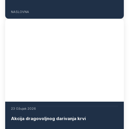
NASLOVNA
23 Ožujak 2026
Akcija dragovoljnog darivanja krvi