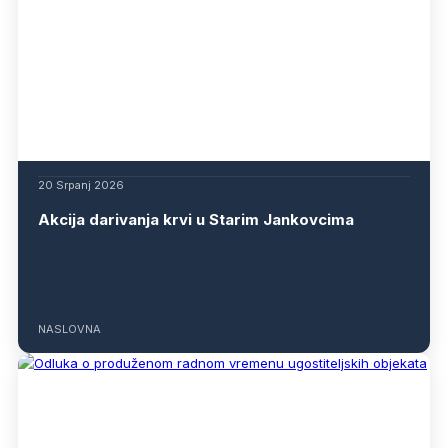
20 Srpanj 2026
Akcija darivanja krvi u Starim Jankovcima
NASLOVNA