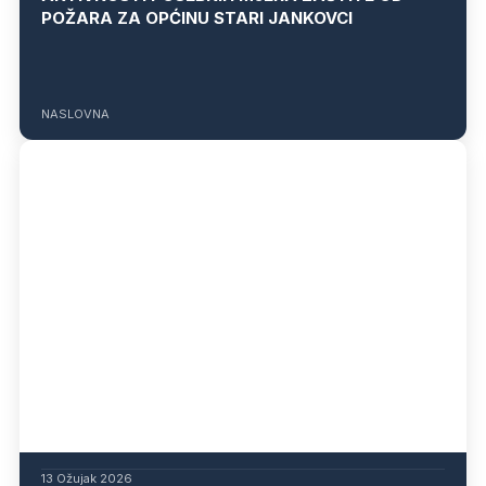
POŽARA ZA OPĆINU STARI JANKOVCI
NASLOVNA
13 Ožujak 2026