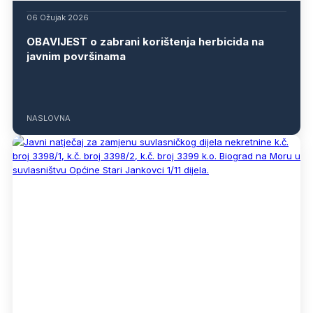
06 Ožujak 2026
OBAVIJEST o zabrani korištenja herbicida na
javnim površinama
NASLOVNA