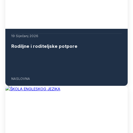
19 Siječanj 2026
Rodiljne i roditeljske potpore
NASLOVNA