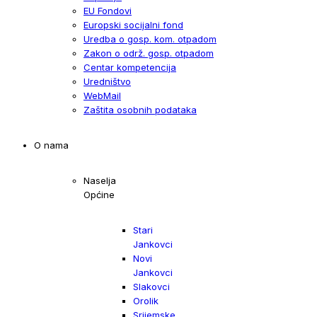
EU Fondovi
Europski socijalni fond
Uredba o gosp. kom. otpadom
Zakon o održ. gosp. otpadom
Centar kompetencija
Uredništvo
WebMail
Zaštita osobnih podataka
O nama
Naselja
Općine
Stari
Jankovci
Novi
Jankovci
Slakovci
Orolik
Srijemske