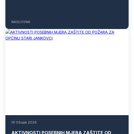
NASLOVNA
19 Ožujak 2026
AKTIVNOSTI POSEBNIH MJERA ZAŠTITE OD