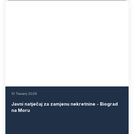
10 Travanj 2026
Javni natječaj za zamjenu nekretnine - Biograd
na Moru