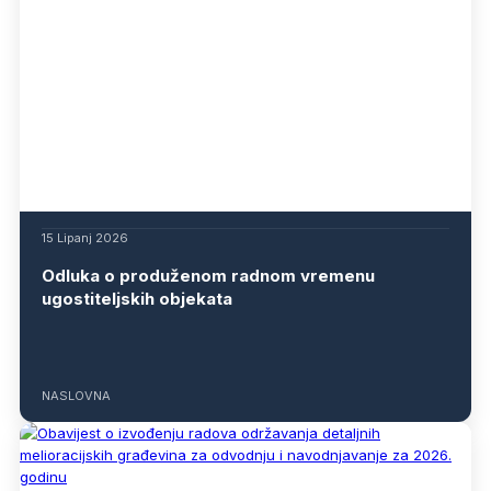
15 Lipanj 2026
Odluka o produženom radnom vremenu
ugostiteljskih objekata
NASLOVNA