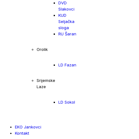
DVD
Slakovci
KUD
Seljačka
sloga
RU Šaran
Orolik
LD Fazan
Srijemske
Laze
LD Sokol
EKO Jankovci
Kontakt