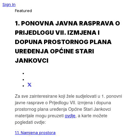
Sign In
Featured
1. PONOVNA JAVNA RASPRAVA O
PRIJEDLOGU VII. IZMJENA I
DOPUNA PROSTORNOG PLANA
UREĐENJA OPĆINE STARI
JANKOVCI
Za sve zainteresirane koji žele sudjelovati u 1. ponovni
javne rasprave o Prijedlogu VII. izmjena i dopuna
prostornog plana uređenja Općine Stari Jankovci
materijale mogu preuzeti
ovdje
, a karte možete
pogledati ovdje:
1.1. Namjena prostora