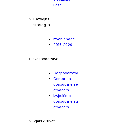
Laze
Razvojna
strategija
Izvan snage
2016-2020
Gospodarstvo
Gospodarstvo
Centar za
gospodarenje
otpadom
Izvješće o
gospodarenju
otpadom
Vjerski život