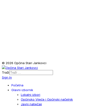
© 2026 Općina Stari Jankovci
Traži
Sign In
Početna
Glavni izbornik
Lokalni izbori
Općinsko Vijeće i Općinski načelnik
Javni natječaji