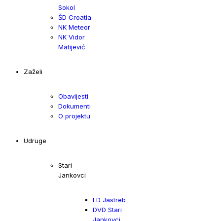
Sokol
ŠD Croatia
NK Meteor
NK Vidor
Matijević
Zaželi
Obavijesti
Dokumenti
O projektu
Udruge
Stari
Jankovci
LD Jastreb
DVD Stari
Jankovci