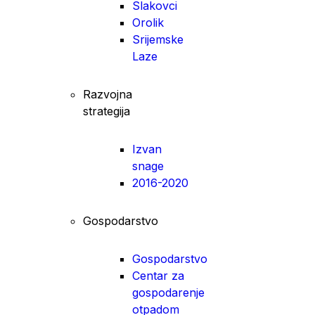
Slakovci
Orolik
Srijemske
Laze
Razvojna
strategija
Izvan
snage
2016-2020
Gospodarstvo
Gospodarstvo
Centar za
gospodarenje
otpadom