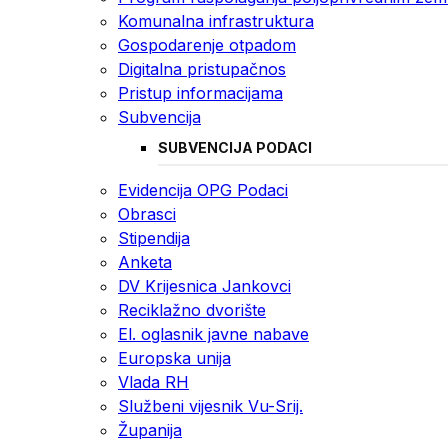
Komunalna infrastruktura
Gospodarenje otpadom
Digitalna pristupačnos
Pristup informacijama
Subvencija
SUBVENCIJA PODACI
Evidencija OPG Podaci
Obrasci
Stipendija
Anketa
DV Krijesnica Jankovci
Reciklažno dvorište
El. oglasnik javne nabave
Europska unija
Vlada RH
Službeni vijesnik Vu-Srij.
Županija