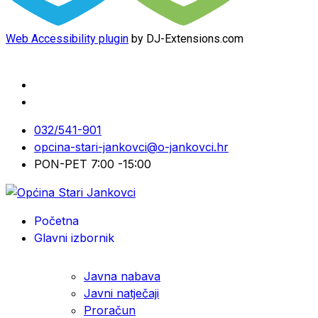
Web Accessibility plugin
by DJ-Extensions.com
032/541-901
opcina-stari-jankovci@o-jankovci.hr
PON-PET 7:00 -15:00
Početna
Glavni izbornik
Javna nabava
Javni natječaji
Proračun