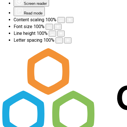
Screen reader
Read mode
Content scaling
100
%
Font size
100
%
Line height
100
%
Letter spacing
100
%