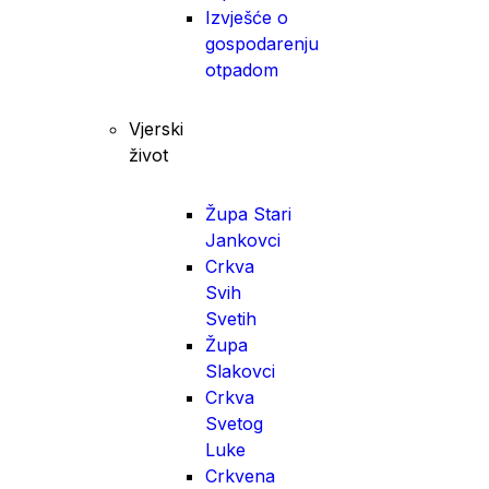
Izvješće o
gospodarenju
otpadom
Vjerski
život
Župa Stari
Jankovci
Crkva
Svih
Svetih
Župa
Slakovci
Crkva
Svetog
Luke
Crkvena