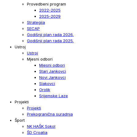
Provedbeni program
2022-2025
2025-2029
Strategija
SECAP
Godišnji plan rada 2026.
Godišnji plan rada 2025.
Ustroj
Ustroj
Mjesni odbori
Mjesni odbori
Stari Jankovci
Novi Jankovci
Slakovci
Orolik
Srijemske Laze
Projekti
Projekti
Prekogranična suradnja
Šport
NK HAŠK Sokol
ŠD Croatia