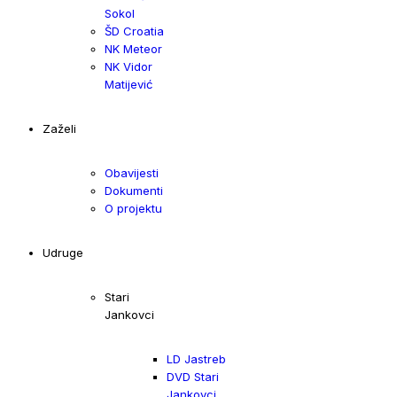
Sokol
ŠD Croatia
NK Meteor
NK Vidor
Matijević
Zaželi
Obavijesti
Dokumenti
O projektu
Udruge
Stari
Jankovci
LD Jastreb
DVD Stari
Jankovci