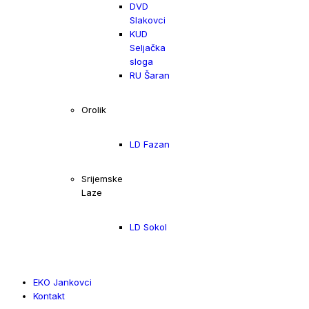
DVD
Slakovci
KUD
Seljačka
sloga
RU Šaran
Orolik
LD Fazan
Srijemske
Laze
LD Sokol
EKO Jankovci
Kontakt