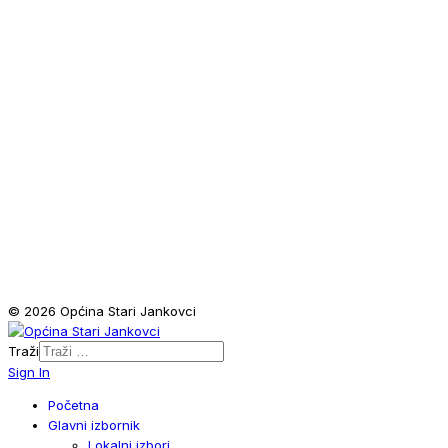
© 2026 Općina Stari Jankovci
Traži
Sign In
Početna
Glavni izbornik
Lokalni izbori