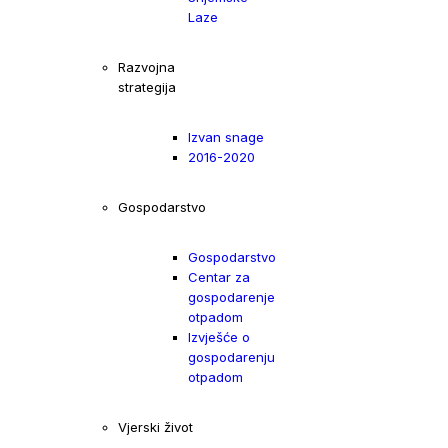
Laze
Razvojna
strategija
Izvan snage
2016-2020
Gospodarstvo
Gospodarstvo
Centar za
gospodarenje
otpadom
Izvješće o
gospodarenju
otpadom
Vjerski život