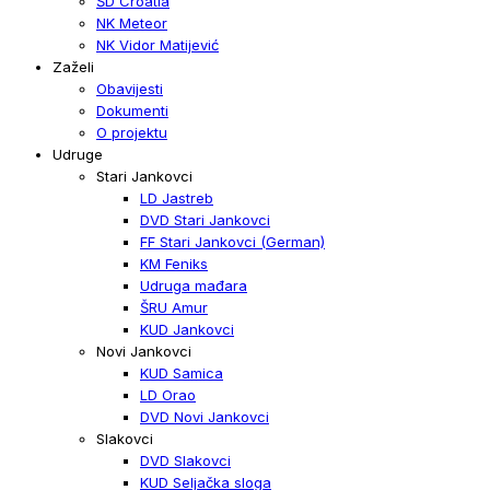
ŠD Croatia
NK Meteor
NK Vidor Matijević
Zaželi
Obavijesti
Dokumenti
O projektu
Udruge
Stari Jankovci
LD Jastreb
DVD Stari Jankovci
FF Stari Jankovci (German)
KM Feniks
Udruga mađara
ŠRU Amur
KUD Jankovci
Novi Jankovci
KUD Samica
LD Orao
DVD Novi Jankovci
Slakovci
DVD Slakovci
KUD Seljačka sloga