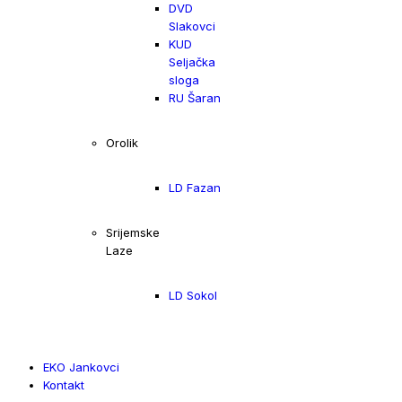
DVD
Slakovci
KUD
Seljačka
sloga
RU Šaran
Orolik
LD Fazan
Srijemske
Laze
LD Sokol
EKO Jankovci
Kontakt