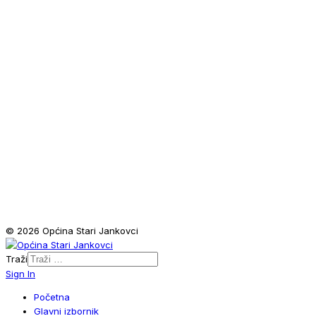
© 2026 Općina Stari Jankovci
Traži
Sign In
Početna
Glavni izbornik