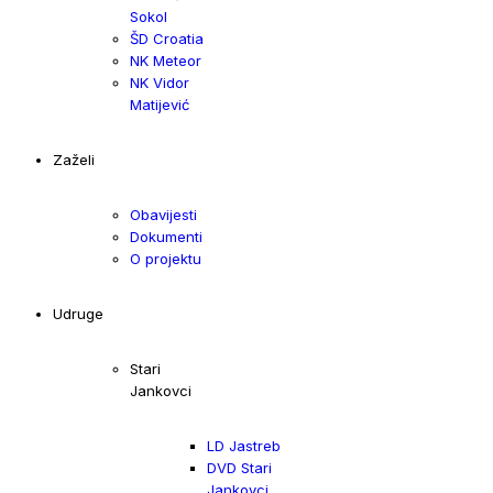
Sokol
ŠD Croatia
NK Meteor
NK Vidor
Matijević
Zaželi
Obavijesti
Dokumenti
O projektu
Udruge
Stari
Jankovci
LD Jastreb
DVD Stari
Jankovci