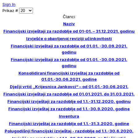
Sign In
Prikaz #
Članci
Naziv
Financijski izvještaji za razdoblje od 01-01. – 31.12.2021. godinu
Izvješće o obavljenoj reviziji učinkovitosti
Financijski izvještaji za razdoblje od 01.01. -30.09.2021.
godinu
Financijski izvještaji za razdoblje od 01.01. -30.09.2021.
godinu
Konsolidirani financijski izvještaj za razdoblje od
01.01.-30.06.2021. godine
Dječji vrtić „Krijesnica Jankovci“ – od 01.01.-30.06.2021.
Financijski izvještaji za razdoblje od 01.01.2021. do 31.03.2021.
Financijski izvještaji za razdoblje od 1.1.-31.12.2020. godinu
Financijski izvještaj za razdoblje od 1.1.-30.9.2020. godine
Inventura
Financijski izvještaj za razdoblje od 1.1.-31.3.2020. godine
Polugodišnji financijski izvještaj - razdoblje od 1.1.-30.6.2020.