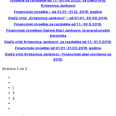
Izvješće za razdoblje od 1.1.-30.06.2020. za Dječji vrtić
Krijesnica Jankovci
Financijski izvještaj – od 01.01.-31.12. 2019. godine
Dječji vrtić „Krijesnica Jankovci“ – od 01.01.-30.09.2019.
Financijski izvještaj za razdoblje od 1.1.-30.9.2019.
Financijski izvještaji Općine Stari Jankovci, te proračunskih
korisnika
Dječji vrtić Krijesnica Jankovci, za razdoblje od 1.1.-31.3.2019.
Financijski izvještaj od 01.01.-31.03.2019. godinu
Dječji vrtić Krijesnica Jankovci – Financijski plan izvršenje za
2019.
Stranica 2 od 3
1
2
3