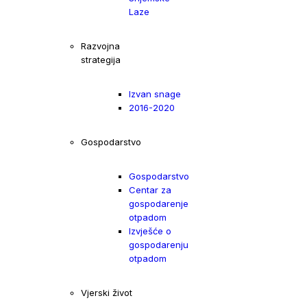
Laze
Razvojna
strategija
Izvan snage
2016-2020
Gospodarstvo
Gospodarstvo
Centar za
gospodarenje
otpadom
Izvješće o
gospodarenju
otpadom
Vjerski život