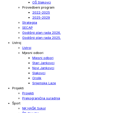
OŠ Slakovci
Provedbeni program
2022-2025
2025-2029
Strategija
SECAP
Godišnji plan rada 2026.
Godišnji plan rada 2025.
Ustroj
Ustroj
Mjesni odbori
Mjesni odbori
Stari Jankovci
Novi Jankovci
Slakovci
Orolik
Srijemske Laze
Projekti
Projekti
Prekogranična suradnja
Šport
NK HAŠK Sokol