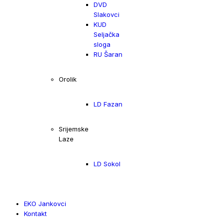
DVD
Slakovci
KUD
Seljačka
sloga
RU Šaran
Orolik
LD Fazan
Srijemske
Laze
LD Sokol
EKO Jankovci
Kontakt