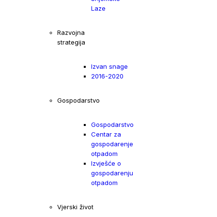
Laze
Razvojna
strategija
Izvan snage
2016-2020
Gospodarstvo
Gospodarstvo
Centar za
gospodarenje
otpadom
Izvješće o
gospodarenju
otpadom
Vjerski život