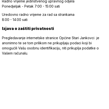
Radno vrijeme jedinstvenog upravnog odjela
Ponedjeljak - Petak
7:00 - 15:00 sati
Uredovno radno vrijeme
za rad sa strankama
8:00 - 14:00 sati
Izjava o zaštiti privatnosti
Pregledavanje internetske stranice Općine Stari Jankovci je
anonimno te se tom prilikom ne prikupljaju podaci koji bi
omogućili Vašu osobnu identifikaciju, niti prikuplja podatke o
Vašem računalu.