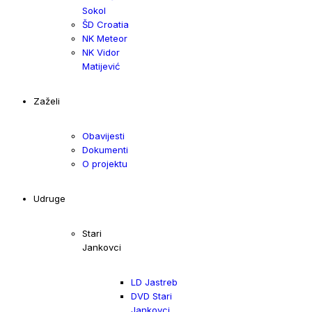
Sokol
ŠD Croatia
NK Meteor
NK Vidor
Matijević
Zaželi
Obavijesti
Dokumenti
O projektu
Udruge
Stari
Jankovci
LD Jastreb
DVD Stari
Jankovci