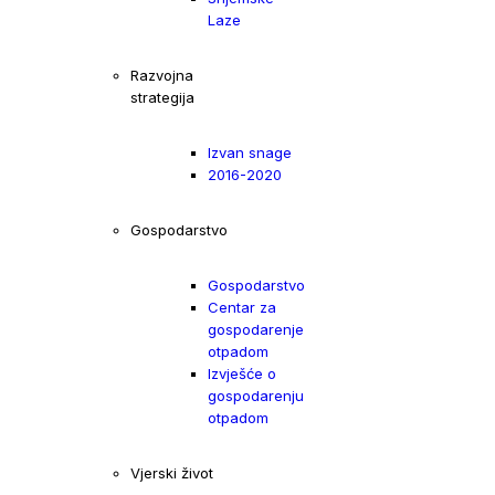
Laze
Razvojna
strategija
Izvan snage
2016-2020
Gospodarstvo
Gospodarstvo
Centar za
gospodarenje
otpadom
Izvješće o
gospodarenju
otpadom
Vjerski život