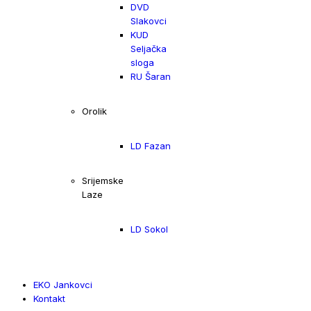
DVD
Slakovci
KUD
Seljačka
sloga
RU Šaran
Orolik
LD Fazan
Srijemske
Laze
LD Sokol
EKO Jankovci
Kontakt