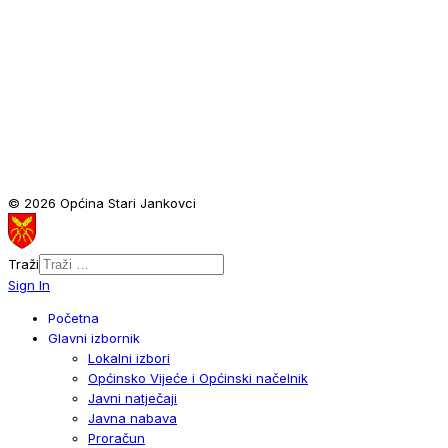
© 2026 Općina Stari Jankovci
Traži
Sign In
Početna
Glavni izbornik
Lokalni izbori
Općinsko Vijeće i Općinski načelnik
Javni natječaji
Javna nabava
Proračun