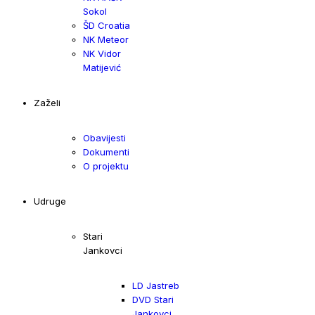
Sokol
ŠD Croatia
NK Meteor
NK Vidor
Matijević
Zaželi
Obavijesti
Dokumenti
O projektu
Udruge
Stari
Jankovci
LD Jastreb
DVD Stari
Jankovci