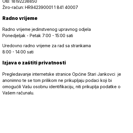
OIB: 18192238850
Žiro-račun: HR942390001 1 841 40007
Radno vrijeme
Radno vrijeme jedinstvenog upravnog odjela
Ponedjeljak - Petak
7:00 - 15:00 sati
Uredovno radno vrijeme
za rad sa strankama
8:00 - 14:00 sati
Izjava o zaštiti privatnosti
Pregledavanje internetske stranice Općine Stari Jankovci je
anonimno te se tom prilikom ne prikupljaju podaci koji bi
omogućili Vašu osobnu identifikaciju, niti prikuplja podatke o
Vašem računalu.