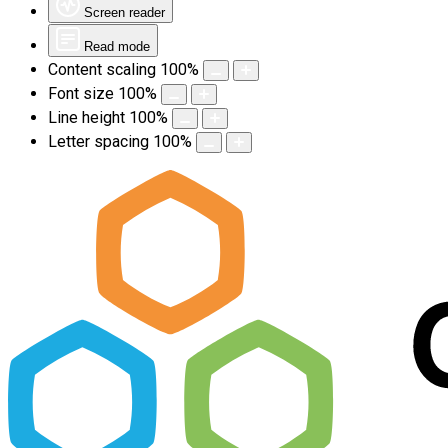
Screen reader
Read mode
Content scaling
100
%
Font size
100
%
Line height
100
%
Letter spacing
100
%