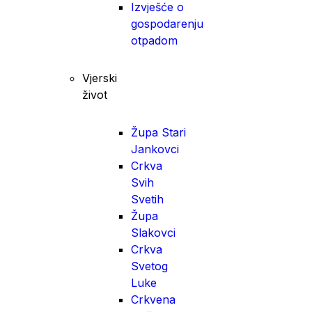
Izvješće o
gospodarenju
otpadom
Vjerski
život
Župa Stari
Jankovci
Crkva
Svih
Svetih
Župa
Slakovci
Crkva
Svetog
Luke
Crkvena