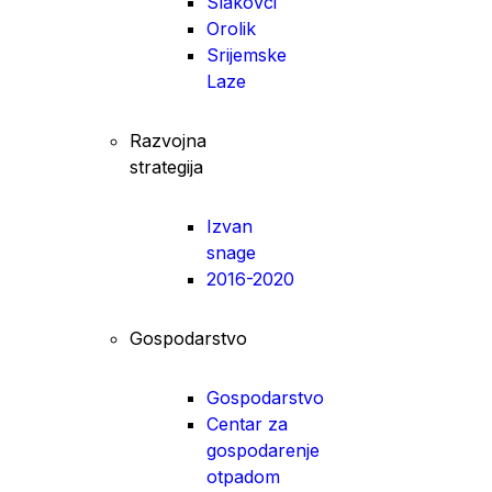
Slakovci
Orolik
Srijemske
Laze
Razvojna
strategija
Izvan
snage
2016-2020
Gospodarstvo
Gospodarstvo
Centar za
gospodarenje
otpadom