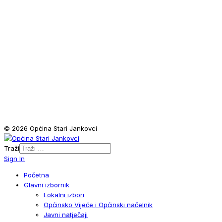
© 2026 Općina Stari Jankovci
Traži
Sign In
Početna
Glavni izbornik
Lokalni izbori
Općinsko Vijeće i Općinski načelnik
Javni natječaji