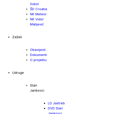
Sokol
ŠD Croatia
NK Meteor
NK Vidor
Matijević
Zaželi
Obavijesti
Dokumenti
O projektu
Udruge
Stari
Jankovci
LD Jastreb
DVD Stari
Jankovci