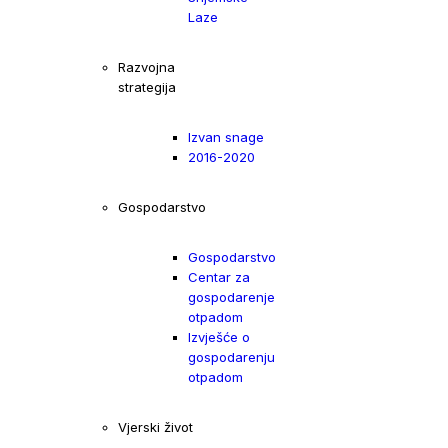
Laze
Razvojna
strategija
Izvan snage
2016-2020
Gospodarstvo
Gospodarstvo
Centar za
gospodarenje
otpadom
Izvješće o
gospodarenju
otpadom
Vjerski život