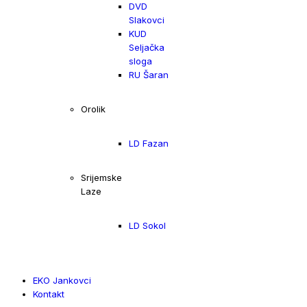
DVD
Slakovci
KUD
Seljačka
sloga
RU Šaran
Orolik
LD Fazan
Srijemske
Laze
LD Sokol
EKO Jankovci
Kontakt