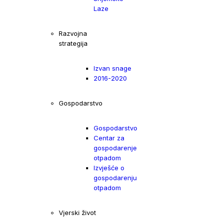
Laze
Razvojna
strategija
Izvan snage
2016-2020
Gospodarstvo
Gospodarstvo
Centar za
gospodarenje
otpadom
Izvješće o
gospodarenju
otpadom
Vjerski život