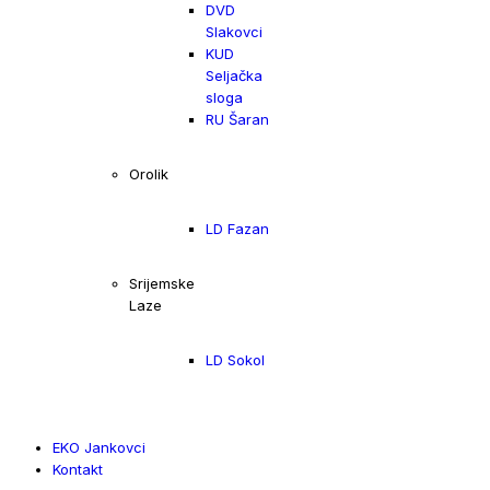
DVD
Slakovci
KUD
Seljačka
sloga
RU Šaran
Orolik
LD Fazan
Srijemske
Laze
LD Sokol
EKO Jankovci
Kontakt