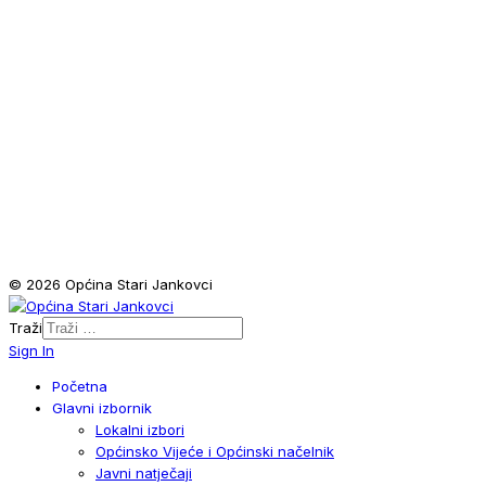
© 2026 Općina Stari Jankovci
Traži
Sign In
Početna
Glavni izbornik
Lokalni izbori
Općinsko Vijeće i Općinski načelnik
Javni natječaji