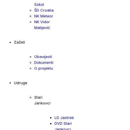
Sokol
ŠD Croatia
NK Meteor
NK Vidor
Matijević
Zaželi
Obavijesti
Dokumenti
O projektu
Udruge
Stari
Jankovci
LD Jastreb
DVD Stari
Jankovci