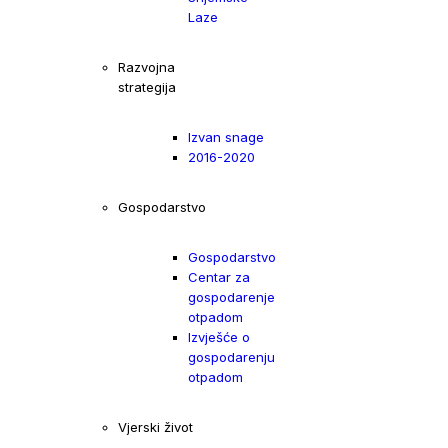
Laze
Razvojna
strategija
Izvan snage
2016-2020
Gospodarstvo
Gospodarstvo
Centar za
gospodarenje
otpadom
Izvješće o
gospodarenju
otpadom
Vjerski život