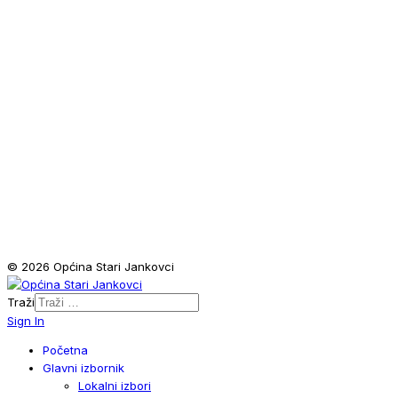
© 2026 Općina Stari Jankovci
Traži
Sign In
Početna
Glavni izbornik
Lokalni izbori