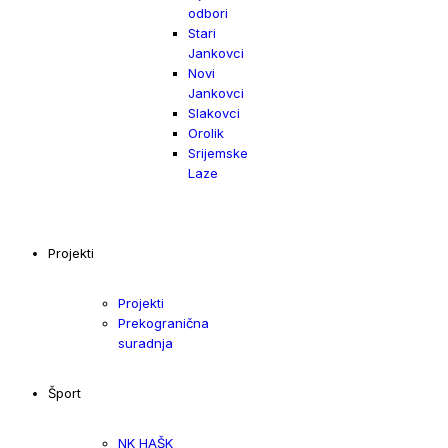
odbori
Stari
Jankovci
Novi
Jankovci
Slakovci
Orolik
Srijemske
Laze
Projekti
Projekti
Prekogranična
suradnja
Šport
NK HAŠK