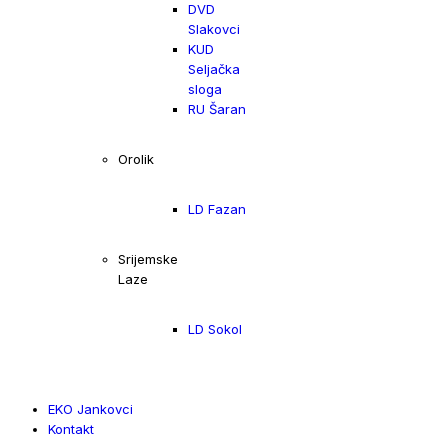
DVD
Slakovci
KUD
Seljačka
sloga
RU Šaran
Orolik
LD Fazan
Srijemske
Laze
LD Sokol
EKO Jankovci
Kontakt