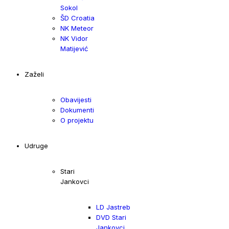
Sokol
ŠD Croatia
NK Meteor
NK Vidor
Matijević
Zaželi
Obavijesti
Dokumenti
O projektu
Udruge
Stari
Jankovci
LD Jastreb
DVD Stari
Jankovci