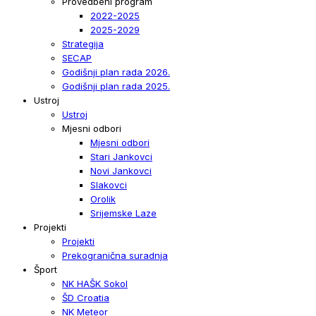
Provedbeni program
2022-2025
2025-2029
Strategija
SECAP
Godišnji plan rada 2026.
Godišnji plan rada 2025.
Ustroj
Ustroj
Mjesni odbori
Mjesni odbori
Stari Jankovci
Novi Jankovci
Slakovci
Orolik
Srijemske Laze
Projekti
Projekti
Prekogranična suradnja
Šport
NK HAŠK Sokol
ŠD Croatia
NK Meteor