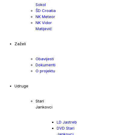
Sokol
ŠD Croatia
NK Meteor
NK Vidor
Matijević
Zaželi
Obavijesti
Dokumenti
O projektu
Udruge
Stari
Jankovci
LD Jastreb
DVD Stari
Jankovci