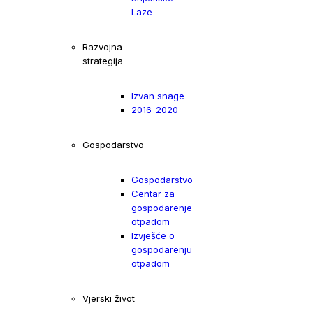
Laze
Razvojna
strategija
Izvan snage
2016-2020
Gospodarstvo
Gospodarstvo
Centar za
gospodarenje
otpadom
Izvješće o
gospodarenju
otpadom
Vjerski život