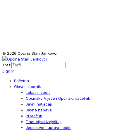
© 2026 Općina Stari Jankovci
Traži
Sign In
Početna
Glavni izbornik
Lokalni izbori
Općinsko Vijeće i Općinski načelnik
Javni natječaji
Javna nabava
Proračun
Financijski izvještaji
Jedinstveni upravni odjel