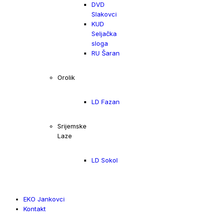
DVD
Slakovci
KUD
Seljačka
sloga
RU Šaran
Orolik
LD Fazan
Srijemske
Laze
LD Sokol
EKO Jankovci
Kontakt