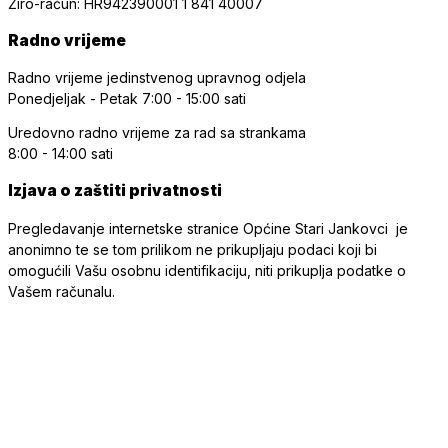
Žiro-račun: HR942390001 1 841 40007
Radno vrijeme
Radno vrijeme jedinstvenog upravnog odjela
Ponedjeljak - Petak
7:00 - 15:00 sati
Uredovno radno vrijeme
za rad sa strankama
8:00 - 14:00 sati
Izjava o zaštiti privatnosti
Pregledavanje internetske stranice Općine Stari Jankovci je
anonimno te se tom prilikom ne prikupljaju podaci koji bi
omogućili Vašu osobnu identifikaciju, niti prikuplja podatke o
Vašem računalu.