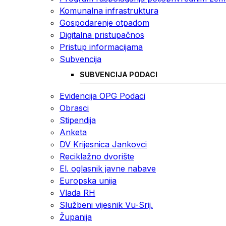
Komunalna infrastruktura
Gospodarenje otpadom
Digitalna pristupačnos
Pristup informacijama
Subvencija
SUBVENCIJA PODACI
Evidencija OPG Podaci
Obrasci
Stipendija
Anketa
DV Krijesnica Jankovci
Reciklažno dvorište
El. oglasnik javne nabave
Europska unija
Vlada RH
Službeni vijesnik Vu-Srij.
Županija