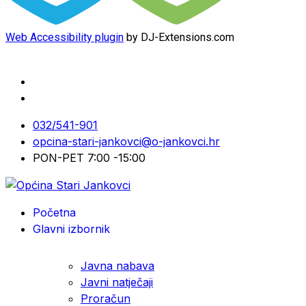
Web Accessibility plugin
by DJ-Extensions.com
032/541-901
opcina-stari-jankovci@o-jankovci.hr
PON-PET 7:00 -15:00
Početna
Glavni izbornik
Javna nabava
Javni natječaji
Proračun