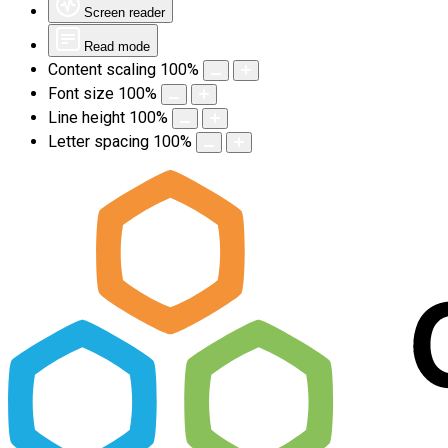
Screen reader
Read mode
Content scaling
100
%
Font size
100
%
Line height
100
%
Letter spacing
100
%