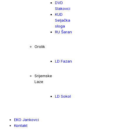
DVD
Slakovci
KUD
Seljačka
sloga
RU Šaran
Orolik
LD Fazan
Srijemske
Laze
LD Sokol
EKO Jankovci
Kontakt