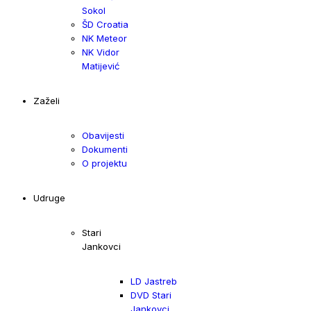
Sokol
ŠD Croatia
NK Meteor
NK Vidor
Matijević
Zaželi
Obavijesti
Dokumenti
O projektu
Udruge
Stari
Jankovci
LD Jastreb
DVD Stari
Jankovci