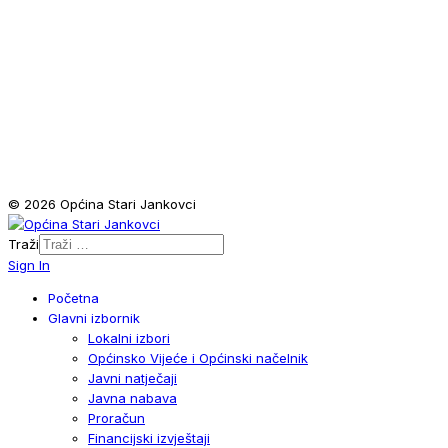
© 2026 Općina Stari Jankovci
Traži
Sign In
Početna
Glavni izbornik
Lokalni izbori
Općinsko Vijeće i Općinski načelnik
Javni natječaji
Javna nabava
Proračun
Financijski izvještaji