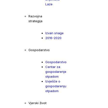
Laze
Razvojna
strategija
Izvan snage
2016-2020
Gospodarstvo
Gospodarstvo
Centar za
gospodarenje
otpadom
Izvješće o
gospodarenju
otpadom
Vjerski život