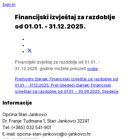
Sign In
Financijski izvještaj za razdoblje
od 01.01. - 31.12.2025.
Financijski izvještaj za razdoblje od 01.01. -
31.12.2025. godine možete preuzeti
.
ovdje
Prethodni članak: Financijski izvještaj za razdoblje od
01.01. - 31.12.2025.
Pret
Sljedeći članak: Financijski
izvještaji za razdoblje od 01.01. - 30.09.2025.
Sljedeće
Informacije
Općina Stari Jankovci
Dr. Franje Tuđmana 1, Stari Jankovci 32241
Tel: (+385) 032 541-901
E-mail: opcina-stari-jankovci@o-jankovci.hr