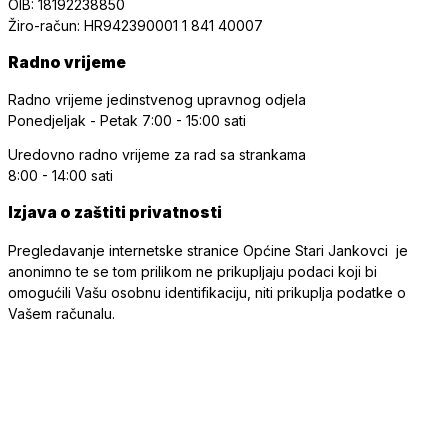
OIB: 18192238850
Žiro-račun: HR942390001 1 841 40007
Radno vrijeme
Radno vrijeme jedinstvenog upravnog odjela
Ponedjeljak - Petak
7:00 - 15:00 sati
Uredovno radno vrijeme
za rad sa strankama
8:00 - 14:00 sati
Izjava o zaštiti privatnosti
Pregledavanje internetske stranice Općine Stari Jankovci je
anonimno te se tom prilikom ne prikupljaju podaci koji bi
omogućili Vašu osobnu identifikaciju, niti prikuplja podatke o
Vašem računalu.