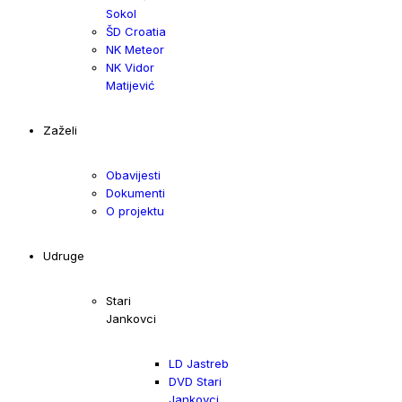
Sokol
ŠD Croatia
NK Meteor
NK Vidor
Matijević
Zaželi
Obavijesti
Dokumenti
O projektu
Udruge
Stari
Jankovci
LD Jastreb
DVD Stari
Jankovci