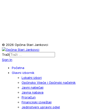
© 2026 Općina Stari Jankovci
Traži
Sign In
Početna
Glavni izbornik
Lokalni izbori
Općinsko Vijeće i Općinski načelnik
Javni natječaji
Javna nabava
Proračun
Financijski izvještaji
Jedinstveni upravni odjel