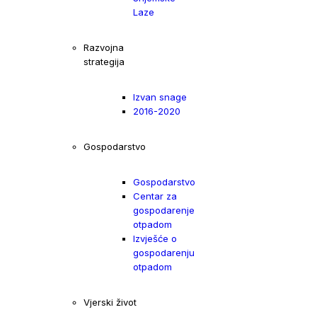
Laze
Razvojna
strategija
Izvan snage
2016-2020
Gospodarstvo
Gospodarstvo
Centar za
gospodarenje
otpadom
Izvješće o
gospodarenju
otpadom
Vjerski život