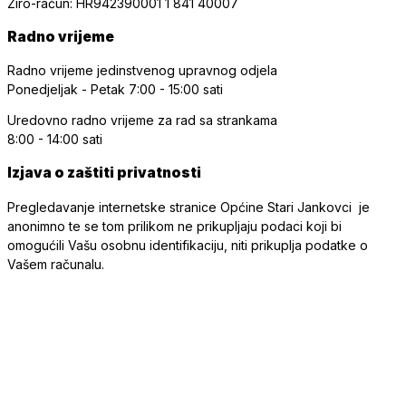
Žiro-račun: HR942390001 1 841 40007
Radno vrijeme
Radno vrijeme jedinstvenog upravnog odjela
Ponedjeljak - Petak
7:00 - 15:00 sati
Uredovno radno vrijeme
za rad sa strankama
8:00 - 14:00 sati
Izjava o zaštiti privatnosti
Pregledavanje internetske stranice Općine Stari Jankovci je
anonimno te se tom prilikom ne prikupljaju podaci koji bi
omogućili Vašu osobnu identifikaciju, niti prikuplja podatke o
Vašem računalu.