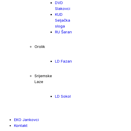
DVD
Slakovci
KUD
Seljačka
sloga
RU Šaran
Orolik
LD Fazan
Srijemske
Laze
LD Sokol
EKO Jankovci
Kontakt