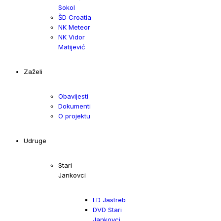
Sokol
ŠD Croatia
NK Meteor
NK Vidor
Matijević
Zaželi
Obavijesti
Dokumenti
O projektu
Udruge
Stari
Jankovci
LD Jastreb
DVD Stari
Jankovci