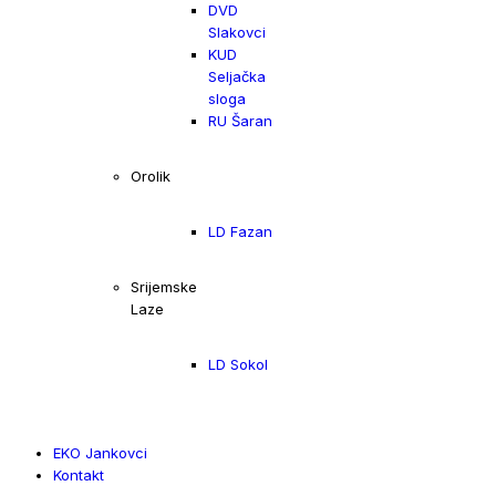
DVD
Slakovci
KUD
Seljačka
sloga
RU Šaran
Orolik
LD Fazan
Srijemske
Laze
LD Sokol
EKO Jankovci
Kontakt