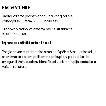
Radno vrijeme
Radno vrijeme jedinstvenog upravnog odjela
Ponedjeljak - Petak
7:00 - 15:00 sati
Uredovno radno vrijeme
za rad sa strankama
8:00 - 14:00 sati
Izjava o zaštiti privatnosti
Pregledavanje internetske stranice Općine Stari Jankovci je
anonimno te se tom prilikom ne prikupljaju podaci koji bi
omogućili Vašu osobnu identifikaciju, niti prikuplja podatke o
Vašem računalu.