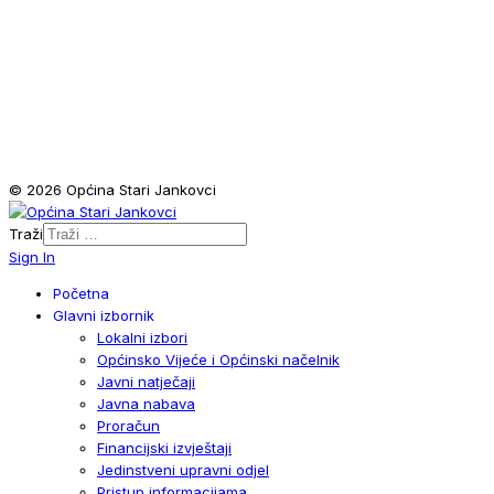
© 2026 Općina Stari Jankovci
Traži
Sign In
Početna
Glavni izbornik
Lokalni izbori
Općinsko Vijeće i Općinski načelnik
Javni natječaji
Javna nabava
Proračun
Financijski izvještaji
Jedinstveni upravni odjel
Pristup informacijama