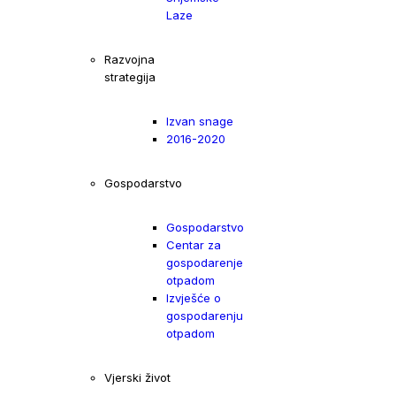
Laze
Razvojna
strategija
Izvan snage
2016-2020
Gospodarstvo
Gospodarstvo
Centar za
gospodarenje
otpadom
Izvješće o
gospodarenju
otpadom
Vjerski život