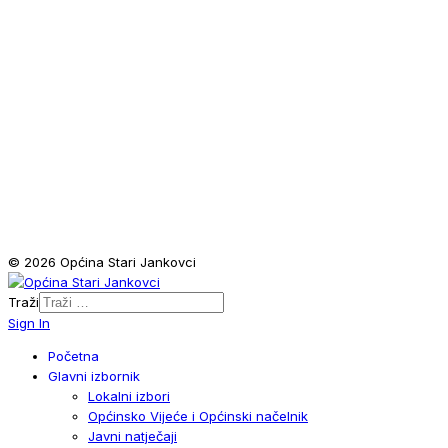
© 2026 Općina Stari Jankovci
Traži
Sign In
Početna
Glavni izbornik
Lokalni izbori
Općinsko Vijeće i Općinski načelnik
Javni natječaji