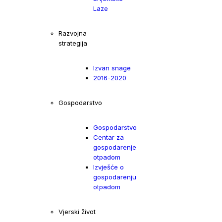
Laze
Razvojna
strategija
Izvan snage
2016-2020
Gospodarstvo
Gospodarstvo
Centar za
gospodarenje
otpadom
Izvješće o
gospodarenju
otpadom
Vjerski život