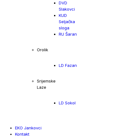
DVD
Slakovci
KUD
Seljačka
sloga
RU Šaran
Orolik
LD Fazan
Srijemske
Laze
LD Sokol
EKO Jankovci
Kontakt