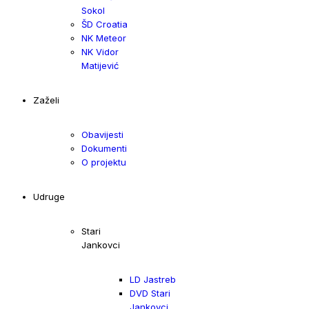
Sokol
ŠD Croatia
NK Meteor
NK Vidor
Matijević
Zaželi
Obavijesti
Dokumenti
O projektu
Udruge
Stari
Jankovci
LD Jastreb
DVD Stari
Jankovci