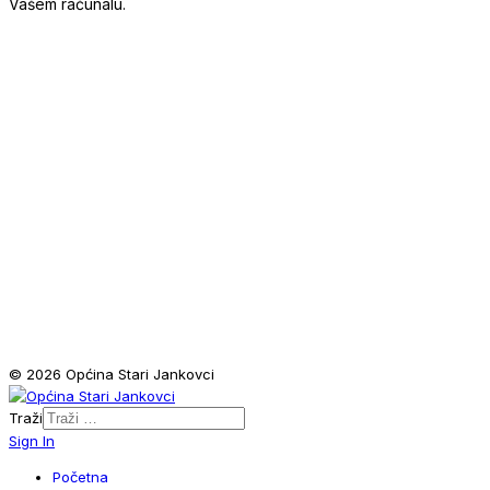
Vašem računalu.
© 2026 Općina Stari Jankovci
Traži
Sign In
Početna