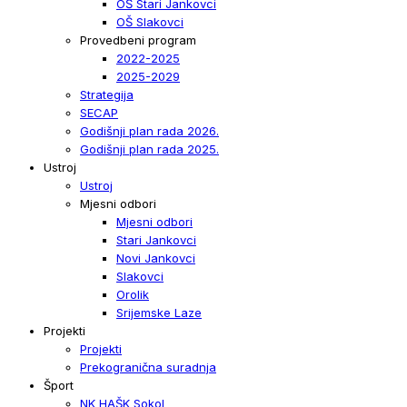
OŠ Stari Jankovci
OŠ Slakovci
Provedbeni program
2022-2025
2025-2029
Strategija
SECAP
Godišnji plan rada 2026.
Godišnji plan rada 2025.
Ustroj
Ustroj
Mjesni odbori
Mjesni odbori
Stari Jankovci
Novi Jankovci
Slakovci
Orolik
Srijemske Laze
Projekti
Projekti
Prekogranična suradnja
Šport
NK HAŠK Sokol