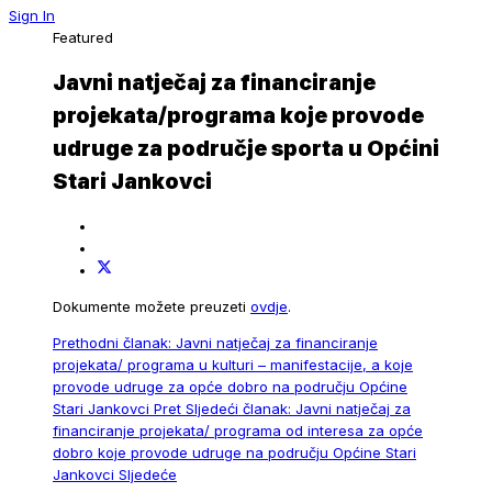
Sign In
Featured
Javni natječaj za financiranje
projekata/programa koje provode
udruge za područje sporta u Općini
Stari Jankovci
Dokumente možete preuzeti
ovdje
.
Prethodni članak: Javni natječaj za financiranje
projekata/ programa u kulturi – manifestacije, a koje
provode udruge za opće dobro na području Općine
Stari Jankovci
Pret
Sljedeći članak: Javni natječaj za
financiranje projekata/ programa od interesa za opće
dobro koje provode udruge na području Općine Stari
Jankovci
Sljedeće