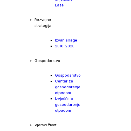
Laze
Razvojna
strategija
Izvan snage
2016-2020
Gospodarstvo
Gospodarstvo
Centar za
gospodarenje
otpadom
Izvješće o
gospodarenju
otpadom
Vjerski život