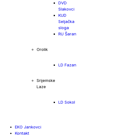
DVD
Slakovci
KUD
Seljačka
sloga
RU Šaran
Orolik
LD Fazan
Srijemske
Laze
LD Sokol
EKO Jankovci
Kontakt