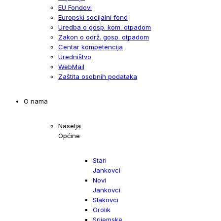
EU Fondovi
Europski socijalni fond
Uredba o gosp. kom. otpadom
Zakon o održ. gosp. otpadom
Centar kompetencija
Uredništvo
WebMail
Zaštita osobnih podataka
O nama
Naselja
Općine
Stari
Jankovci
Novi
Jankovci
Slakovci
Orolik
Srijemske