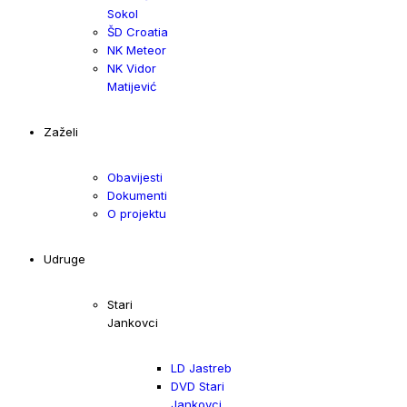
Sokol
ŠD Croatia
NK Meteor
NK Vidor
Matijević
Zaželi
Obavijesti
Dokumenti
O projektu
Udruge
Stari
Jankovci
LD Jastreb
DVD Stari
Jankovci