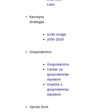
Laze
Razvojna
strategija
Izvan snage
2016-2020
Gospodarstvo
Gospodarstvo
Centar za
gospodarenje
otpadom
Izvješće o
gospodarenju
otpadom
Vjerski život