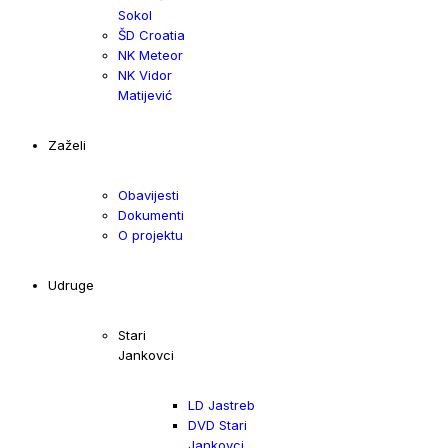
Sokol
ŠD Croatia
NK Meteor
NK Vidor
Matijević
Zaželi
Obavijesti
Dokumenti
O projektu
Udruge
Stari
Jankovci
LD Jastreb
DVD Stari
Jankovci