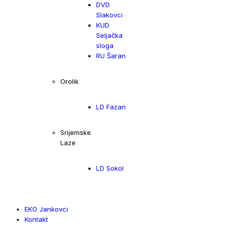
DVD
Slakovci
KUD
Seljačka
sloga
RU Šaran
Orolik
LD Fazan
Srijemske
Laze
LD Sokol
EKO Jankovci
Kontakt