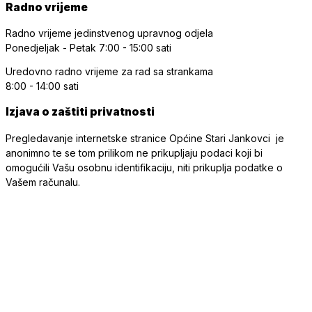
Radno vrijeme
Radno vrijeme jedinstvenog upravnog odjela
Ponedjeljak - Petak
7:00 - 15:00 sati
Uredovno radno vrijeme
za rad sa strankama
8:00 - 14:00 sati
Izjava o zaštiti privatnosti
Pregledavanje internetske stranice Općine Stari Jankovci je
anonimno te se tom prilikom ne prikupljaju podaci koji bi
omogućili Vašu osobnu identifikaciju, niti prikuplja podatke o
Vašem računalu.