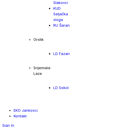
Slakovci
KUD
Seljačka
sloga
RU Šaran
Orolik
LD Fazan
Srijemske
Laze
LD Sokol
EKO Jankovci
Kontakt
Sign In