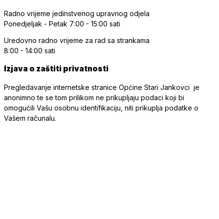
Radno vrijeme jedinstvenog upravnog odjela
Ponedjeljak - Petak
7:00 - 15:00 sati
Uredovno radno vrijeme
za rad sa strankama
8:00 - 14:00 sati
Izjava o zaštiti privatnosti
Pregledavanje internetske stranice Općine Stari Jankovci je
anonimno te se tom prilikom ne prikupljaju podaci koji bi
omogućili Vašu osobnu identifikaciju, niti prikuplja podatke o
Vašem računalu.