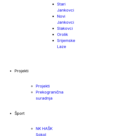
Stari
Jankovci
Novi
Jankovci
Slakovci
Orolik
Srijemske
Laze
Projekti
Projekti
Prekogranična
suradnja
Šport
NK HAŠK
Sokol