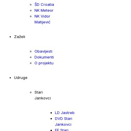
ŠD Croatia
NK Meteor
NK Vidor
Matijević
Zaželi
Obavijesti
Dokumenti
O projektu
Udruge
Stari
Jankovci
LD Jastreb
DVD Stari
Jankovci
FF Stari