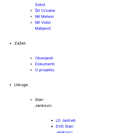
Sokol
ŠD Croatia
NK Meteor
NK Vidor
Matijević
Zaželi
Obavijesti
Dokumenti
O projektu
Udruge
Stari
Jankovci
LD Jastreb
DVD Stari
Jankovci