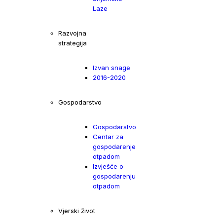
Laze
Razvojna
strategija
Izvan snage
2016-2020
Gospodarstvo
Gospodarstvo
Centar za
gospodarenje
otpadom
Izvješće o
gospodarenju
otpadom
Vjerski život