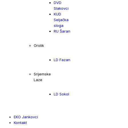
DVD
Slakovci
KUD
Seljačka
sloga
RU Šaran
Orolik
LD Fazan
Srijemske
Laze
LD Sokol
EKO Jankovci
Kontakt