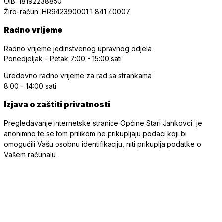
OIB: 18192238850
Žiro-račun: HR942390001 1 841 40007
Radno vrijeme
Radno vrijeme jedinstvenog upravnog odjela
Ponedjeljak - Petak
7:00 - 15:00 sati
Uredovno radno vrijeme
za rad sa strankama
8:00 - 14:00 sati
Izjava o zaštiti privatnosti
Pregledavanje internetske stranice Općine Stari Jankovci je
anonimno te se tom prilikom ne prikupljaju podaci koji bi
omogućili Vašu osobnu identifikaciju, niti prikuplja podatke o
Vašem računalu.