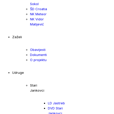
Sokol
ŠD Croatia
NK Meteor
NK Vidor
Matijević
Zaželi
Obavijesti
Dokumenti
O projektu
Udruge
Stari
Jankovci
LD Jastreb
DVD Stari
Jankovci