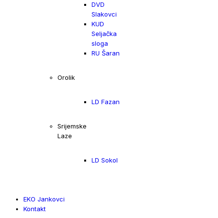
DVD
Slakovci
KUD
Seljačka
sloga
RU Šaran
Orolik
LD Fazan
Srijemske
Laze
LD Sokol
EKO Jankovci
Kontakt