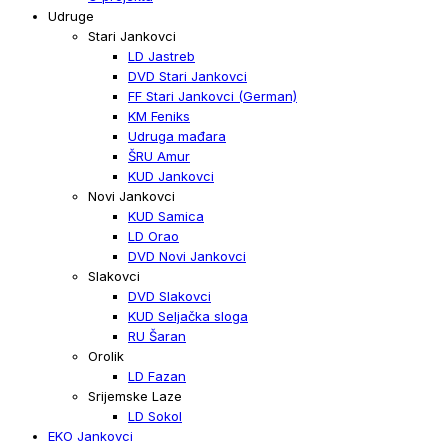
Udruge
Stari Jankovci
LD Jastreb
DVD Stari Jankovci
FF Stari Jankovci (German)
KM Feniks
Udruga mađara
ŠRU Amur
KUD Jankovci
Novi Jankovci
KUD Samica
LD Orao
DVD Novi Jankovci
Slakovci
DVD Slakovci
KUD Seljačka sloga
RU Šaran
Orolik
LD Fazan
Srijemske Laze
LD Sokol
EKO Jankovci