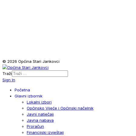
© 2026 Općina Stari Jankovci
Traži
Sign In
Početna
Glavni izbornik
Lokalni izbori
Općinsko Vijeće i Općinski načelnik
Javni natječaji
Javna nabava
Proračun
Financijski izvještaji