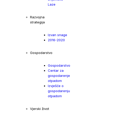
Laze
Razvojna
strategija
Izvan snage
2016-2020
Gospodarstvo
Gospodarstvo
Centar za
gospodarenje
otpadom
Izvješće o
gospodarenju
otpadom
Vjerski život