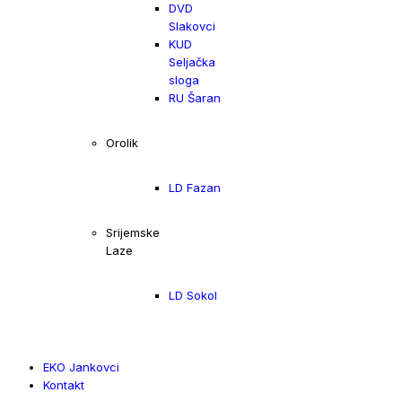
DVD
Slakovci
KUD
Seljačka
sloga
RU Šaran
Orolik
LD Fazan
Srijemske
Laze
LD Sokol
EKO Jankovci
Kontakt