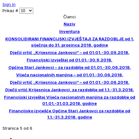
Sign In
Prikaz #
Članci
Naziv
Inventura
KONSOLIDIRANI FINANCIJSKI IZVJEŠTAJI ZA RAZDOBLJE od 1.
siječnja do 31. prosinca 2018. godine
Dječji vrtić „Krijesnica Jankovci“ – od 01.01.-30.09.2018.
Financijski izvještaj od 01.01.-30.9.2018.
Općina Stari Jankovci – za razdoblje od 01.01.-30.06.2018.
Vijeća nacionalnih manjina – od 01.01.-30.06.2018.
Dječji vrtić „Krijesnica Jankovci“ – od 01.01.-30.06.2018.
Dječji vrtić Krijesnica Jankovci, za razdoblje od 1.1.-31.3.2018.
Financijski izvještaj Vijeća nacionalnih manjina za razdoblje od
01.01.-31.03.2018. godine
Financijsko izvješće Općine Stari Jankovci za razdoblje od
1.1.-31.3.2018. godine
Stranica 5 od 6