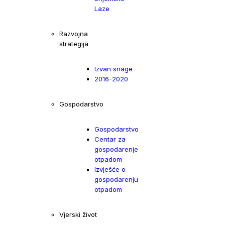
Laze
Razvojna
strategija
Izvan snage
2016-2020
Gospodarstvo
Gospodarstvo
Centar za
gospodarenje
otpadom
Izvješće o
gospodarenju
otpadom
Vjerski život