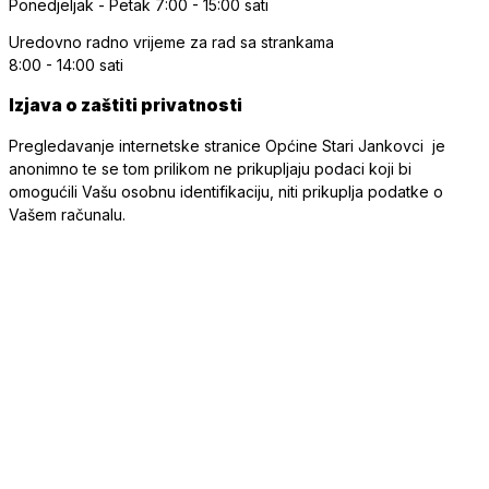
Ponedjeljak - Petak
7:00 - 15:00 sati
Uredovno radno vrijeme
za rad sa strankama
8:00 - 14:00 sati
Izjava o zaštiti privatnosti
Pregledavanje internetske stranice Općine Stari Jankovci je
anonimno te se tom prilikom ne prikupljaju podaci koji bi
omogućili Vašu osobnu identifikaciju, niti prikuplja podatke o
Vašem računalu.