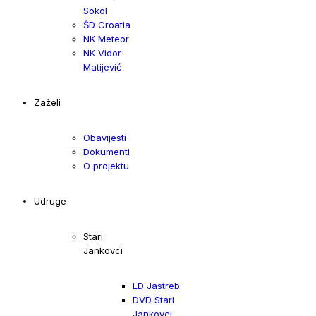
Sokol
ŠD Croatia
NK Meteor
NK Vidor
Matijević
Zaželi
Obavijesti
Dokumenti
O projektu
Udruge
Stari
Jankovci
LD Jastreb
DVD Stari
Jankovci