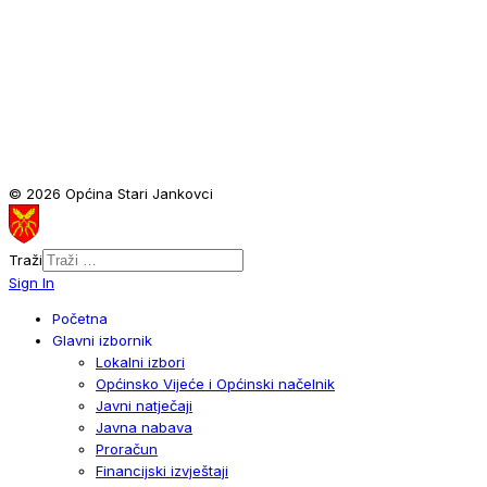
© 2026 Općina Stari Jankovci
Traži
Sign In
Početna
Glavni izbornik
Lokalni izbori
Općinsko Vijeće i Općinski načelnik
Javni natječaji
Javna nabava
Proračun
Financijski izvještaji