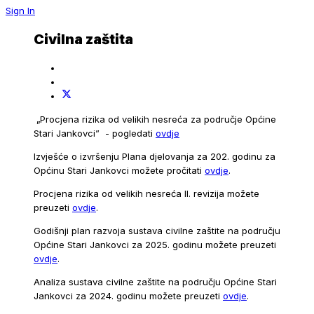
Sign In
Civilna zaštita
„Procjena rizika od velikih nesreća za područje Općine
Stari Jankovci” - pogledati
ovdje
Izvješće o izvršenju Plana djelovanja za 202. godinu za
Općinu Stari Jankovci možete pročitati
ovdje
.
Procjena rizika od velikih nesreća II. revizija možete
preuzeti
ovdje
.
Godišnji plan razvoja sustava civilne zaštite na području
Općine Stari Jankovci za 2025. godinu možete preuzeti
ovdje
.
Analiza sustava civilne zaštite na području Općine Stari
Jankovci za 2024. godinu možete preuzeti
ovdje
.