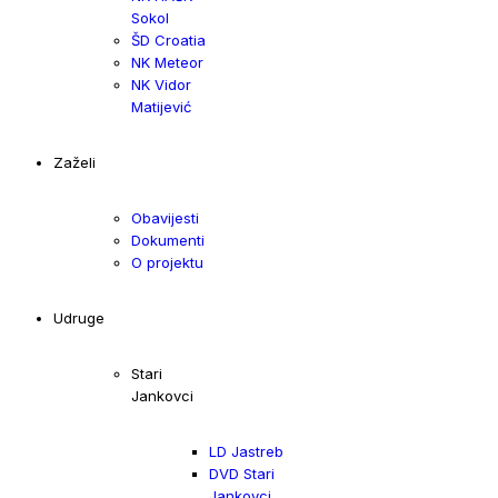
Sokol
ŠD Croatia
NK Meteor
NK Vidor
Matijević
Zaželi
Obavijesti
Dokumenti
O projektu
Udruge
Stari
Jankovci
LD Jastreb
DVD Stari
Jankovci