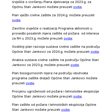
Izvješće o izvršenju Plana djelovanja za 2023.g. za
Općinu Stari Jankovci možete preuzeti
ovdje
.
Plan vježbi civilne zaštite za 2024.g. možete preuzeti
ovdje
.
Završno izvješće o realizaciji Programa aktivnosti u
provedbi posebnih mjera zaštite od požara od interesa
za RH u 2023.g. možete preuzeti
ovdje
.
Godišnji plan razvoja sustava civilne zaštite na području
Općine Stari Jankovci za 2024.g. možete preuzeti
ovdje
.
Analiza sustava civilne zaštite na području Općine Stari
Jankovci za 2023.g. možete preuzeti
ovdje
.
Plan biosigurnosnih mjera na području obuhvata
programa zaštite divljači Općine Stari Jankovci možete
preuzeti
ovdje
.
Procjenu ugroženosti od požara i tehnološke eksplozije
Općine Stari Jankovci možete preuzeti
ovdje
.
Plan zaštite od požara i tehnoloških eksplozija Općine
Stari Jankovci možete preuzeti
ovdje
.