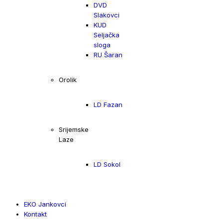
DVD
Slakovci
KUD
Seljačka
sloga
RU Šaran
Orolik
LD Fazan
Srijemske
Laze
LD Sokol
EKO Jankovci
Kontakt