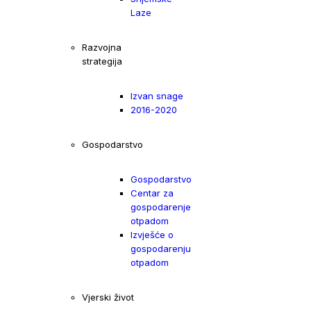
Laze
Razvojna
strategija
Izvan snage
2016-2020
Gospodarstvo
Gospodarstvo
Centar za
gospodarenje
otpadom
Izvješće o
gospodarenju
otpadom
Vjerski život