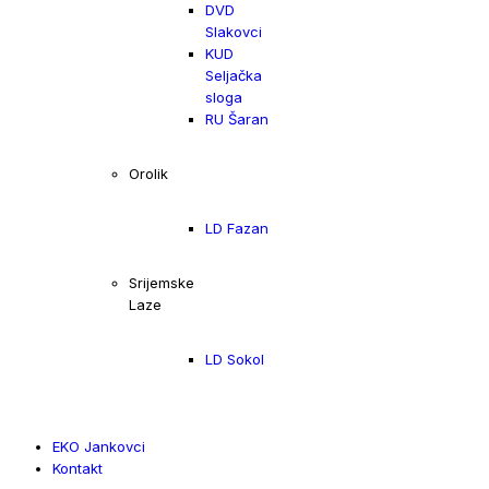
DVD
Slakovci
KUD
Seljačka
sloga
RU Šaran
Orolik
LD Fazan
Srijemske
Laze
LD Sokol
EKO Jankovci
Kontakt