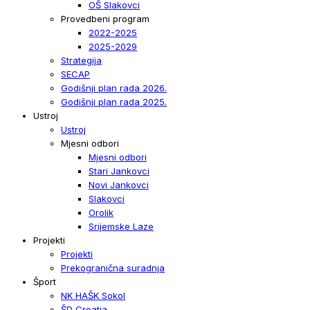
OŠ Slakovci
Provedbeni program
2022-2025
2025-2029
Strategija
SECAP
Godišnji plan rada 2026.
Godišnji plan rada 2025.
Ustroj
Ustroj
Mjesni odbori
Mjesni odbori
Stari Jankovci
Novi Jankovci
Slakovci
Orolik
Srijemske Laze
Projekti
Projekti
Prekogranična suradnja
Šport
NK HAŠK Sokol
ŠD Croatia