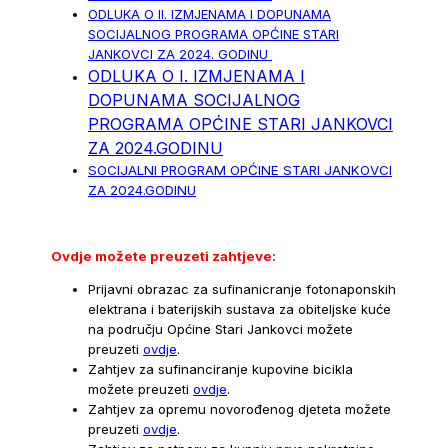
ODLUKA O II. IZMJENAMA I DOPUNAMA
SOCIJALNOG PROGRAMA OPĆINE STARI
JANKOVCI ZA 2024. GODINU
ODLUKA O I. IZMJENAMA I
DOPUNAMA SOCIJALNOG
PROGRAMA OPĆINE STARI JANKOVCI
ZA 2024.GODINU
SOCIJALNI PROGRAM OPĆINE STARI JANKOVCI
ZA 2024.GODINU
Ovdje možete preuzeti zahtjeve:
Prijavni obrazac za sufinanicranje fotonaponskih
elektrana i baterijskih sustava za obiteljske kuće
na području Općine Stari Jankovci možete
preuzeti
ovdje
.
Zahtjev za sufinanciranje kupovine bicikla
možete preuzeti
ovdje
.
Zahtjev za opremu novorođenog djeteta možete
preuzeti
ovdje
.