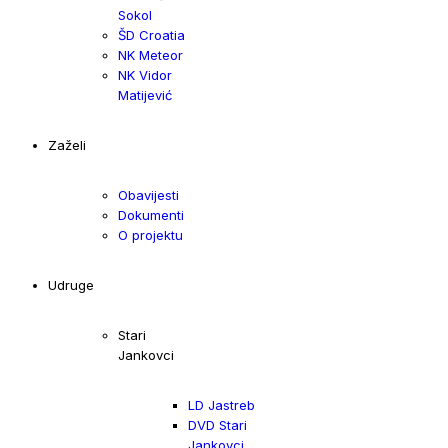
Sokol
ŠD Croatia
NK Meteor
NK Vidor
Matijević
Zaželi
Obavijesti
Dokumenti
O projektu
Udruge
Stari
Jankovci
LD Jastreb
DVD Stari
Jankovci