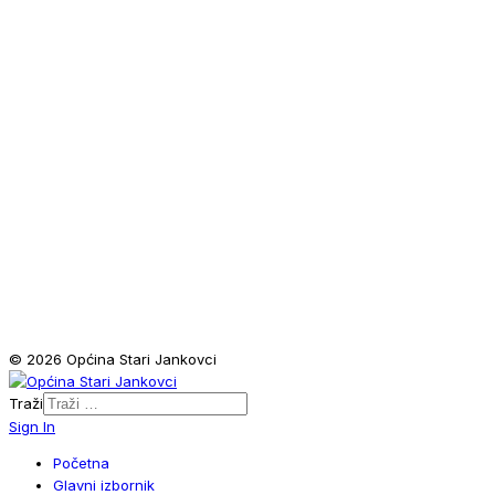
© 2026 Općina Stari Jankovci
Traži
Sign In
Početna
Glavni izbornik