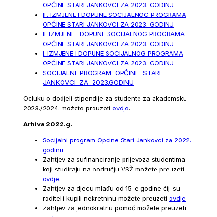
OPĆINE STARI JANKOVCI ZA 2023. GODINU
III. IZMJENE I DOPUNE SOCIJALNOG PROGRAMA
OPĆINE STARI JANKOVCI ZA 2023. GODINU
II. IZMJENE I DOPUNE SOCIJALNOG PROGRAMA
OPĆINE STARI JANKOVCI ZA 2023. GODINU
I. IZMJENE I DOPUNE SOCIJALNOG PROGRAMA
OPĆINE STARI JANKOVCI ZA 2023. GODINU
SOCIJALNI PROGRAM OPĆINE STARI
JANKOVCI ZA 2023.GODINU
Odluku o dodjeli stipendije za studente za akademsku
2023./2024. možete preuzeti
ovdje
.
Arhiva 2022.g.
Socijalni program Općine Stari Jankovci za 2022.
godinu
Zahtjev za sufinanciranje prijevoza studentima
koji studiraju na području VSŽ možete preuzeti
ovdje
.
Zahtjev za djecu mlađu od 15-e godine čiji su
roditelji kupili nekretninu možete preuzeti
ovdje
.
Zahtjev za jednokratnu pomoć možete preuzeti