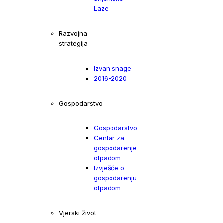
Laze
Razvojna
strategija
Izvan snage
2016-2020
Gospodarstvo
Gospodarstvo
Centar za
gospodarenje
otpadom
Izvješće o
gospodarenju
otpadom
Vjerski život