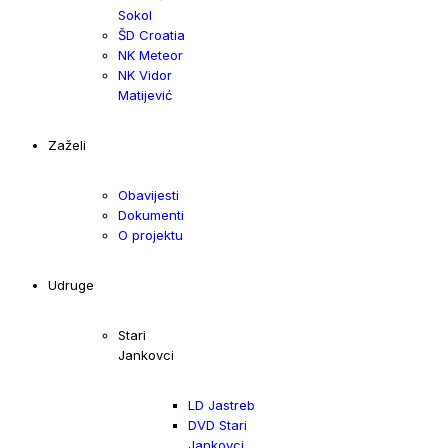
Sokol
ŠD Croatia
NK Meteor
NK Vidor
Matijević
Zaželi
Obavijesti
Dokumenti
O projektu
Udruge
Stari
Jankovci
LD Jastreb
DVD Stari
Jankovci