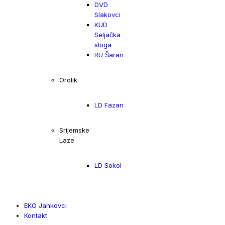
DVD
Slakovci
KUD
Seljačka
sloga
RU Šaran
Orolik
LD Fazan
Srijemske
Laze
LD Sokol
EKO Jankovci
Kontakt