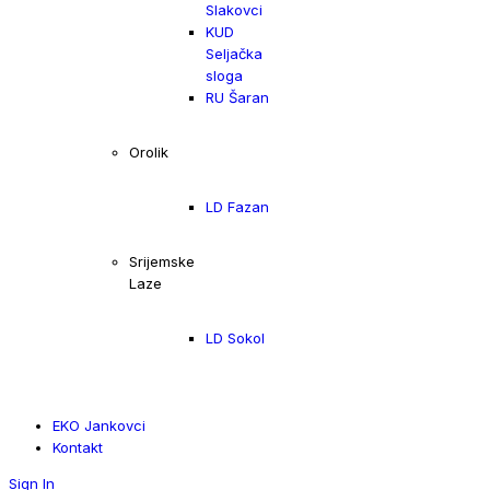
Slakovci
KUD
Seljačka
sloga
RU Šaran
Orolik
LD Fazan
Srijemske
Laze
LD Sokol
EKO Jankovci
Kontakt
Sign In