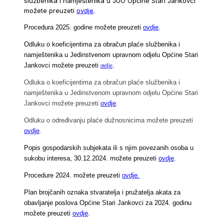
službenika i namještenika u JUO Općine Stari Jankovci
možete preuzeti
ovdje
.
Procedura 2025. godine možete preuzeti
ovdje
.
Odluku o koeficijentima za obračun plaće službenika i
namještenika u Jedinstvenom upravnom odjelu Općine Stari
Jankovci možete preuzeti
.
ovdje
Odluka o koeficijentima za obračun plaće službenika i
namještenika u Jedinstvenom upravnom odjelu Općine Stari
Jankovci možete preuzeti
ovdje
.
Odluku o određivanju plaće dužnosnicima možete preuzeti
ovdje
.
Popis gospodarskih subjekata ili s njim povezanih osoba u
sukobu interesa, 30.12.2024. možete preuzeti
ovdje
.
Procedure 2024. možete preuzeti
ovdje.
Plan brojčanih oznaka stvaratelja i pružatelja akata za
obavljanje poslova Općine Stari Jankovci za 2024. godinu
možete preuzeti
ovdje
.