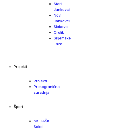
Stari
Jankovci
Novi
Jankovci
Slakovci
Orolik
Srijemske
Laze
Projekti
Projekti
Prekogranična
suradnja
Šport
NK HAŠK
Sokol