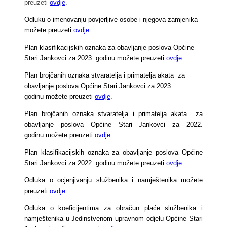
preuzeti
ovdje
.
Odluku o imenovanju povjerljive osobe i njegova zamjenika
možete preuzeti
ovdje
.
Plan klasifikacijskih oznaka za obavljanje poslova Općine
Stari Jankovci za 2023. godinu možete preuzeti
ovdje
.
Plan brojčanih oznaka stvaratelja i primatelja akata za
obavljanje poslova Općine Stari Jankovci za 2023.
godinu možete preuzeti
ovdje
.
Plan brojčanih oznaka stvaratelja i primatelja akata za
obavljanje poslova Općine Stari Jankovci za 2022.
godinu možete preuzeti
ovdje
.
Plan klasifikacijskih oznaka za obavljanje poslova Općine
Stari Jankovci za 2022. godinu možete preuzeti
ovdje
.
Odluka o ocjenjivanju službenika i namještenika možete
preuzeti
ovdje
.
Odluka o koeficijentima za obračun plaće službenika i
namještenika u Jedinstvenom upravnom odjelu Općine Stari