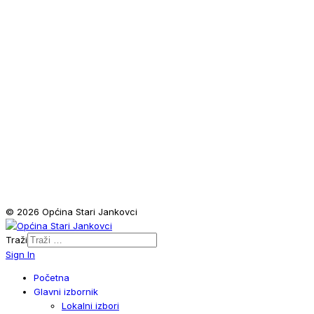
© 2026 Općina Stari Jankovci
Traži
Sign In
Početna
Glavni izbornik
Lokalni izbori