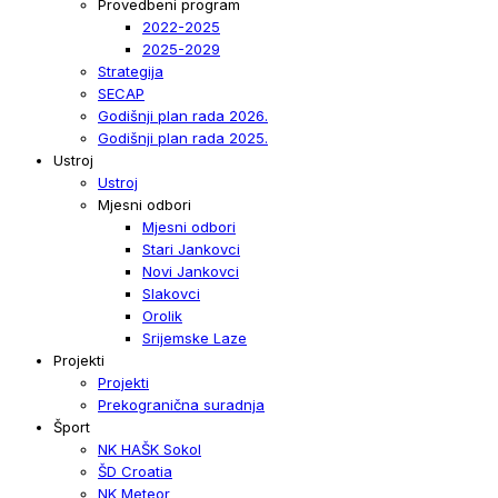
Provedbeni program
2022-2025
2025-2029
Strategija
SECAP
Godišnji plan rada 2026.
Godišnji plan rada 2025.
Ustroj
Ustroj
Mjesni odbori
Mjesni odbori
Stari Jankovci
Novi Jankovci
Slakovci
Orolik
Srijemske Laze
Projekti
Projekti
Prekogranična suradnja
Šport
NK HAŠK Sokol
ŠD Croatia
NK Meteor