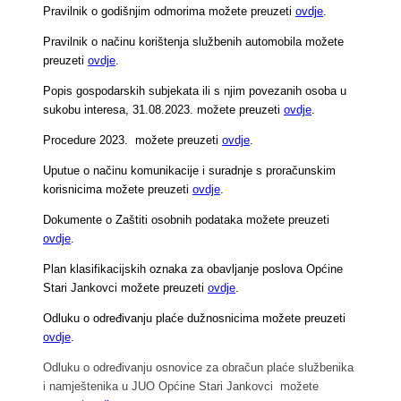
Pravilnik o godišnjim odmorima možete preuzeti
ovdje
.
Pravilnik o načinu korištenja službenih automobila možete
preuzeti
ovdje
.
Popis gospodarskih subjekata ili s njim povezanih osoba u
sukobu interesa, 31.08.2023. možete preuzeti
ovdje
.
Procedure 2023. možete preuzeti
ovdje
.
Uputue o načinu komunikacije i suradnje s proračunskim
korisnicima možete preuzeti
ovdje
.
Dokumente o Zaštiti osobnih podataka možete preuzeti
ovdje
.
Plan klasifikacijskih oznaka za obavljanje poslova Općine
Stari Jankovci možete preuzeti
ovdje
.
Odluku o određivanju plaće dužnosnicima možete preuzeti
ovdje
.
Odluku o određivanju osnovice za obračun plaće službenika
i namještenika u JUO Općine Stari Jankovci možete