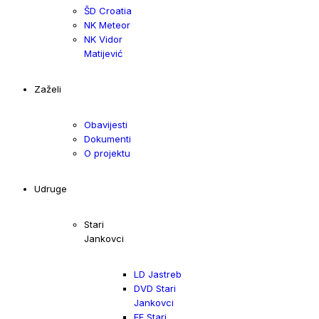
ŠD Croatia
NK Meteor
NK Vidor
Matijević
Zaželi
Obavijesti
Dokumenti
O projektu
Udruge
Stari
Jankovci
LD Jastreb
DVD Stari
Jankovci
FF Stari