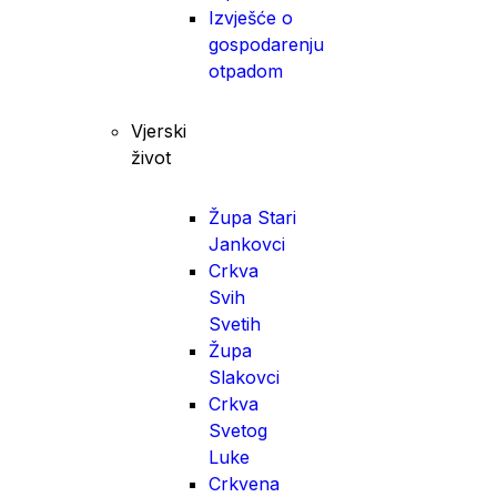
Izvješće o
gospodarenju
otpadom
Vjerski
život
Župa Stari
Jankovci
Crkva
Svih
Svetih
Župa
Slakovci
Crkva
Svetog
Luke
Crkvena