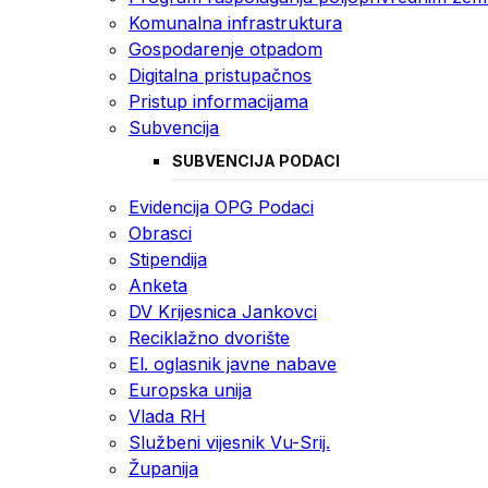
Komunalna infrastruktura
Gospodarenje otpadom
Digitalna pristupačnos
Pristup informacijama
Subvencija
SUBVENCIJA PODACI
Evidencija OPG Podaci
Obrasci
Stipendija
Anketa
DV Krijesnica Jankovci
Reciklažno dvorište
El. oglasnik javne nabave
Europska unija
Vlada RH
Službeni vijesnik Vu-Srij.
Županija