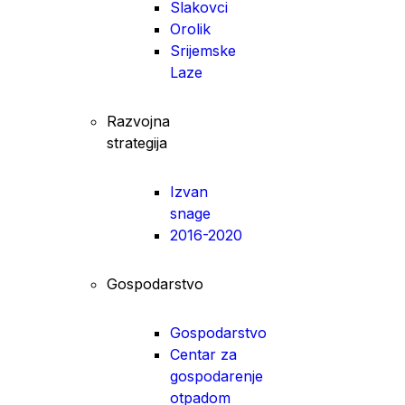
Slakovci
Orolik
Srijemske
Laze
Razvojna
strategija
Izvan
snage
2016-2020
Gospodarstvo
Gospodarstvo
Centar za
gospodarenje
otpadom