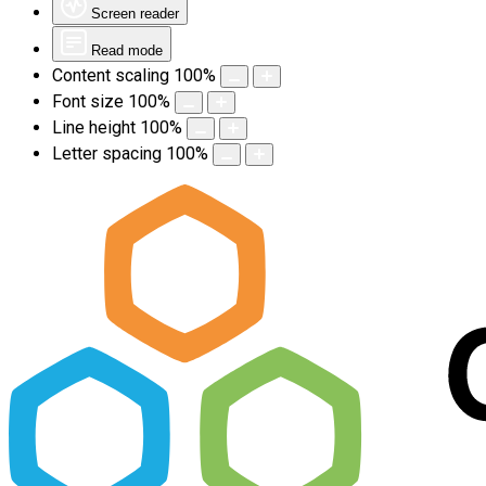
Screen reader
Read mode
Content scaling
100
%
Font size
100
%
Line height
100
%
Letter spacing
100
%