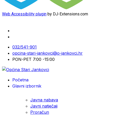
Web Accessibility plugin
by DJ-Extensions.com
032/541-901
opcina-stari-jankovci@o-jankovci.hr
PON-PET 7:00 -15:00
Početna
Glavni izbornik
Javna nabava
Javni natječaji
Proračun