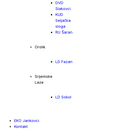
DVD
Slakovci
KUD
Seljačka
sloga
RU Šaran
Orolik
LD Fazan
Srijemske
Laze
LD Sokol
EKO Jankovci
Kontakt