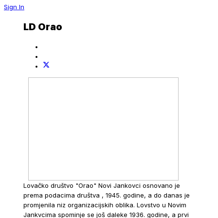
Sign In
LD Orao
Lovačko društvo "Orao" Novi Jankovci osnovano je
prema podacima društva , 1945. godine, a do danas je
promjenila niz organizacijskih oblika. Lovstvo u Novim
Jankvcima spominje se još daleke 1936. godine, a prvi