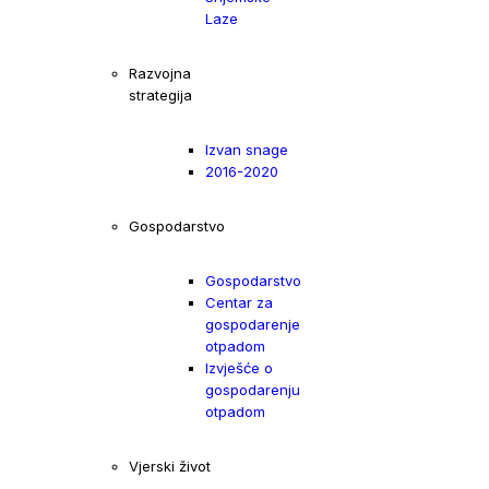
Laze
Razvojna
strategija
Izvan snage
2016-2020
Gospodarstvo
Gospodarstvo
Centar za
gospodarenje
otpadom
Izvješće o
gospodarenju
otpadom
Vjerski život