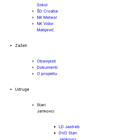
Sokol
ŠD Croatia
NK Meteor
NK Vidor
Matijević
Zaželi
Obavijesti
Dokumenti
O projektu
Udruge
Stari
Jankovci
LD Jastreb
DVD Stari
Jankovci