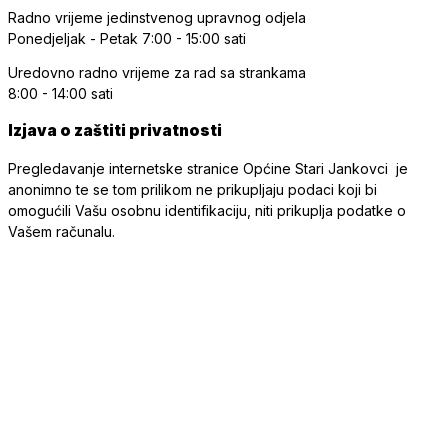
Radno vrijeme jedinstvenog upravnog odjela
Ponedjeljak - Petak
7:00 - 15:00 sati
Uredovno radno vrijeme
za rad sa strankama
8:00 - 14:00 sati
Izjava o zaštiti privatnosti
Pregledavanje internetske stranice Općine Stari Jankovci je
anonimno te se tom prilikom ne prikupljaju podaci koji bi
omogućili Vašu osobnu identifikaciju, niti prikuplja podatke o
Vašem računalu.