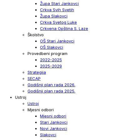
Župa Stari Jankovci
Crkva Svih Svetih
Župa Slakovci
Crkva Svetog Luke
Crkvena Opština S. Laze
Školstvo
OŠ Stari Jankovci
OŠ Slakovci
Provedbeni program
2022-2025
2025-2029
Strategija
SECAP
Godišnji plan rada 2026.
Godišnji plan rada 2025.
Ustroj
Ustroj
Mjesni odbori
Mjesni odbori
Stari Jankovci
Novi Jankovci
Slakovci