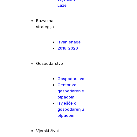
Laze
Razvojna
strategija
Izvan snage
2016-2020
Gospodarstvo
Gospodarstvo
Centar za
gospodarenje
otpadom
Izvješće o
gospodarenju
otpadom
Vjerski život