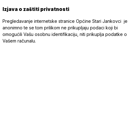
Izjava o zaštiti privatnosti
Pregledavanje internetske stranice Općine Stari Jankovci je
anonimno te se tom prilikom ne prikupljaju podaci koji bi
omogućili Vašu osobnu identifikaciju, niti prikuplja podatke o
Vašem računalu.