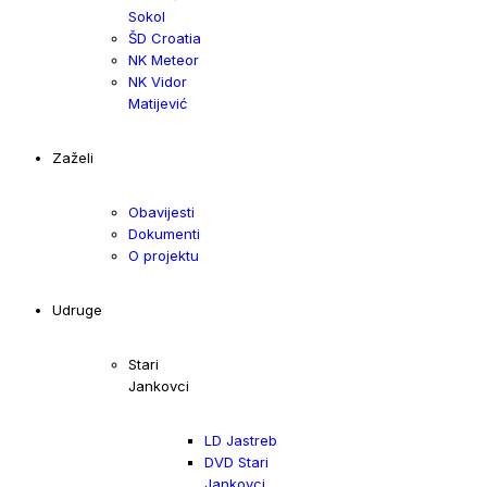
Sokol
ŠD Croatia
NK Meteor
NK Vidor
Matijević
Zaželi
Obavijesti
Dokumenti
O projektu
Udruge
Stari
Jankovci
LD Jastreb
DVD Stari
Jankovci