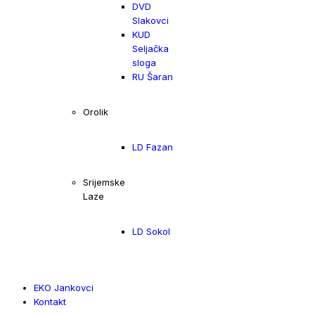
DVD
Slakovci
KUD
Seljačka
sloga
RU Šaran
Orolik
LD Fazan
Srijemske
Laze
LD Sokol
EKO Jankovci
Kontakt