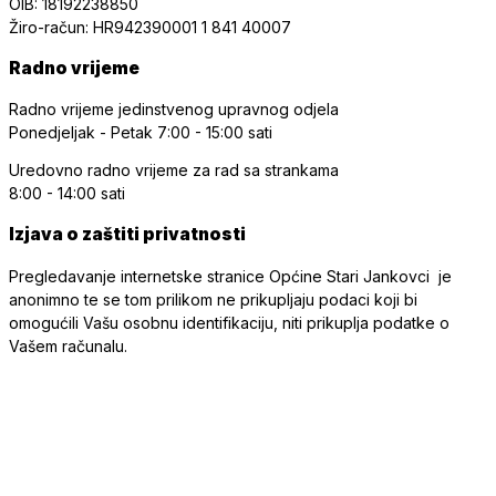
OIB: 18192238850
Žiro-račun: HR942390001 1 841 40007
Radno vrijeme
Radno vrijeme jedinstvenog upravnog odjela
Ponedjeljak - Petak
7:00 - 15:00 sati
Uredovno radno vrijeme
za rad sa strankama
8:00 - 14:00 sati
Izjava o zaštiti privatnosti
Pregledavanje internetske stranice Općine Stari Jankovci je
anonimno te se tom prilikom ne prikupljaju podaci koji bi
omogućili Vašu osobnu identifikaciju, niti prikuplja podatke o
Vašem računalu.