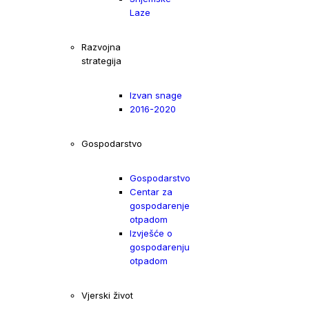
Laze
Razvojna
strategija
Izvan snage
2016-2020
Gospodarstvo
Gospodarstvo
Centar za
gospodarenje
otpadom
Izvješće o
gospodarenju
otpadom
Vjerski život