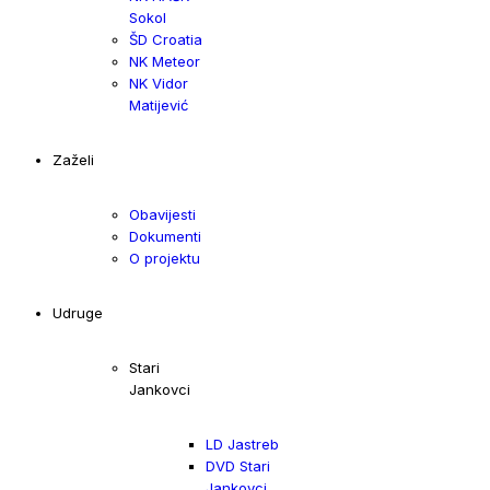
Sokol
ŠD Croatia
NK Meteor
NK Vidor
Matijević
Zaželi
Obavijesti
Dokumenti
O projektu
Udruge
Stari
Jankovci
LD Jastreb
DVD Stari
Jankovci