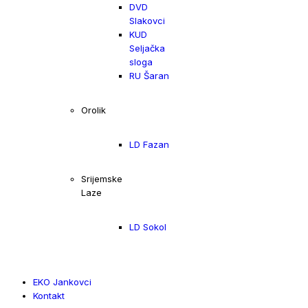
DVD
Slakovci
KUD
Seljačka
sloga
RU Šaran
Orolik
LD Fazan
Srijemske
Laze
LD Sokol
EKO Jankovci
Kontakt