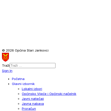
© 2026 Općina Stari Jankovci
Traži
Sign In
Početna
Glavni izbornik
Lokalni izbori
Općinsko Vijeće i Općinski načelnik
Javni natječaji
Javna nabava
Proračun