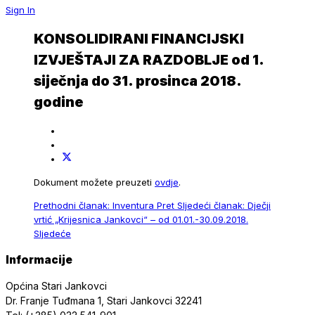
Sign In
KONSOLIDIRANI FINANCIJSKI
IZVJEŠTAJI ZA RAZDOBLJE od 1.
siječnja do 31. prosinca 2018.
godine
Dokument možete preuzeti
ovdje
.
Prethodni članak: Inventura
Pret
Sljedeći članak: Dječji
vrtić „Krijesnica Jankovci“ – od 01.01.-30.09.2018.
Sljedeće
Informacije
Općina Stari Jankovci
Dr. Franje Tuđmana 1, Stari Jankovci 32241