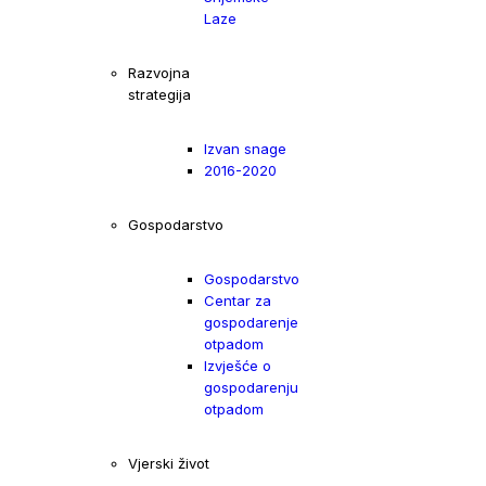
Laze
Razvojna
strategija
Izvan snage
2016-2020
Gospodarstvo
Gospodarstvo
Centar za
gospodarenje
otpadom
Izvješće o
gospodarenju
otpadom
Vjerski život