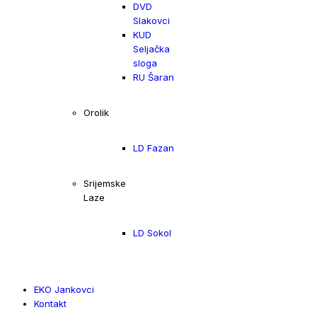
DVD
Slakovci
KUD
Seljačka
sloga
RU Šaran
Orolik
LD Fazan
Srijemske
Laze
LD Sokol
EKO Jankovci
Kontakt