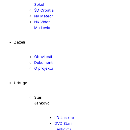
Sokol
ŠD Croatia
NK Meteor
NK Vidor
Matijević
Zaželi
Obavijesti
Dokumenti
O projektu
Udruge
Stari
Jankovci
LD Jastreb
DVD Stari
Jankovci