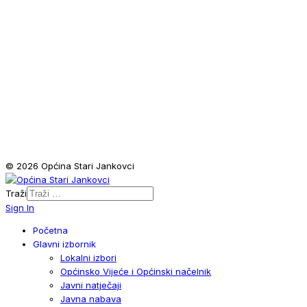
© 2026 Općina Stari Jankovci
Traži
Sign In
Početna
Glavni izbornik
Lokalni izbori
Općinsko Vijeće i Općinski načelnik
Javni natječaji
Javna nabava