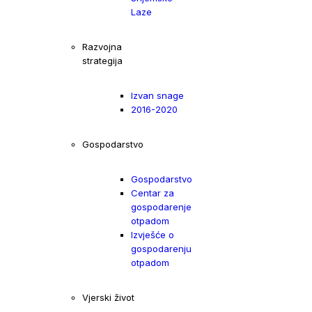
Laze
Razvojna
strategija
Izvan snage
2016-2020
Gospodarstvo
Gospodarstvo
Centar za
gospodarenje
otpadom
Izvješće o
gospodarenju
otpadom
Vjerski život