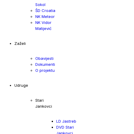
Sokol
ŠD Croatia
NK Meteor
NK Vidor
Matijević
Zaželi
Obavijesti
Dokumenti
O projektu
Udruge
Stari
Jankovci
LD Jastreb
DVD Stari
Jankovci