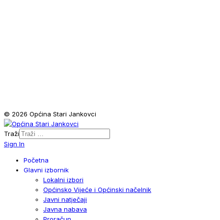
© 2026 Općina Stari Jankovci
Traži
Sign In
Početna
Glavni izbornik
Lokalni izbori
Općinsko Vijeće i Općinski načelnik
Javni natječaji
Javna nabava
Proračun