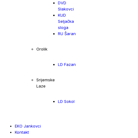
DVD
Slakovci
KUD
Seljačka
sloga
RU Šaran
Orolik
LD Fazan
Srijemske
Laze
LD Sokol
EKO Jankovci
Kontakt