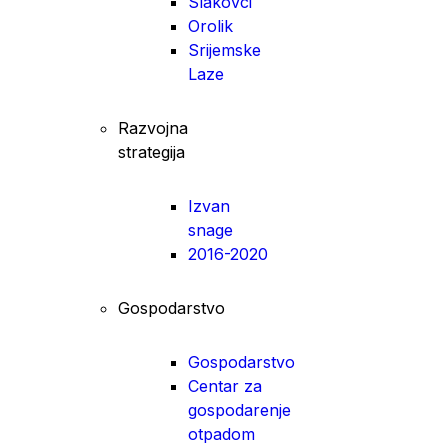
Slakovci
Orolik
Srijemske
Laze
Razvojna
strategija
Izvan
snage
2016-2020
Gospodarstvo
Gospodarstvo
Centar za
gospodarenje
otpadom