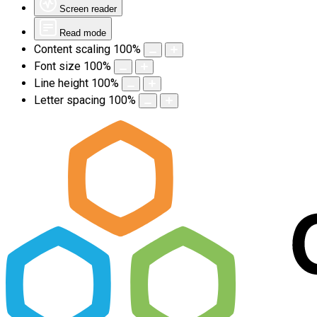
Screen reader
Read mode
Content scaling
100
%
Font size
100
%
Line height
100
%
Letter spacing
100
%