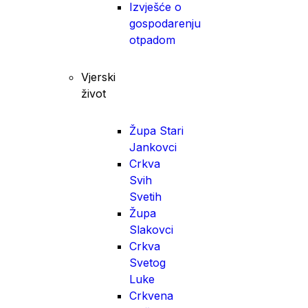
Izvješće o
gospodarenju
otpadom
Vjerski
život
Župa Stari
Jankovci
Crkva
Svih
Svetih
Župa
Slakovci
Crkva
Svetog
Luke
Crkvena