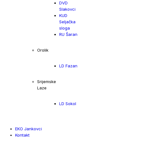
DVD
Slakovci
KUD
Seljačka
sloga
RU Šaran
Orolik
LD Fazan
Srijemske
Laze
LD Sokol
EKO Jankovci
Kontakt