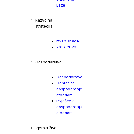
Laze
Razvojna
strategija
Izvan snage
2016-2020
Gospodarstvo
Gospodarstvo
Centar za
gospodarenje
otpadom
Izvješće o
gospodarenju
otpadom
Vjerski život