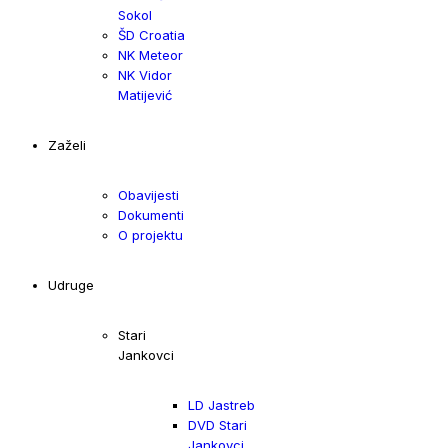
Sokol
ŠD Croatia
NK Meteor
NK Vidor
Matijević
Zaželi
Obavijesti
Dokumenti
O projektu
Udruge
Stari
Jankovci
LD Jastreb
DVD Stari
Jankovci