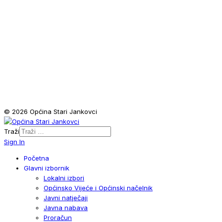
© 2026 Općina Stari Jankovci
Traži
Sign In
Početna
Glavni izbornik
Lokalni izbori
Općinsko Vijeće i Općinski načelnik
Javni natječaji
Javna nabava
Proračun