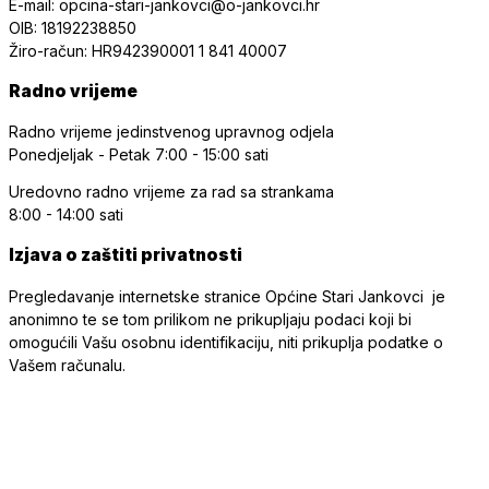
E-mail: opcina-stari-jankovci@o-jankovci.hr
OIB: 18192238850
Žiro-račun: HR942390001 1 841 40007
Radno vrijeme
Radno vrijeme jedinstvenog upravnog odjela
Ponedjeljak - Petak
7:00 - 15:00 sati
Uredovno radno vrijeme
za rad sa strankama
8:00 - 14:00 sati
Izjava o zaštiti privatnosti
Pregledavanje internetske stranice Općine Stari Jankovci je
anonimno te se tom prilikom ne prikupljaju podaci koji bi
omogućili Vašu osobnu identifikaciju, niti prikuplja podatke o
Vašem računalu.