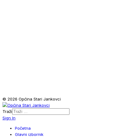
© 2026 Općina Stari Jankovci
Traži
Sign In
Početna
Glavni izbornik