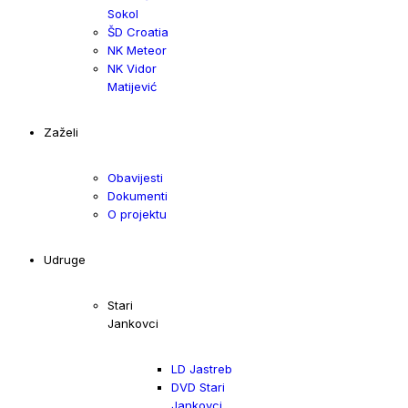
Sokol
ŠD Croatia
NK Meteor
NK Vidor
Matijević
Zaželi
Obavijesti
Dokumenti
O projektu
Udruge
Stari
Jankovci
LD Jastreb
DVD Stari
Jankovci