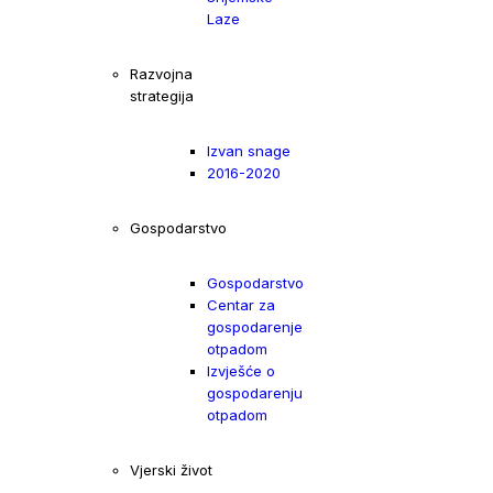
Laze
Razvojna
strategija
Izvan snage
2016-2020
Gospodarstvo
Gospodarstvo
Centar za
gospodarenje
otpadom
Izvješće o
gospodarenju
otpadom
Vjerski život