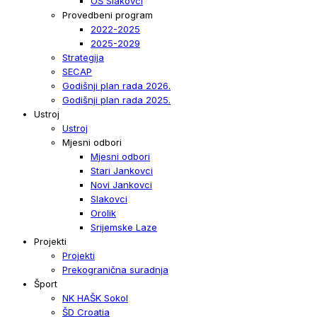
OŠ Slakovci
Provedbeni program
2022-2025
2025-2029
Strategija
SECAP
Godišnji plan rada 2026.
Godišnji plan rada 2025.
Ustroj
Ustroj
Mjesni odbori
Mjesni odbori
Stari Jankovci
Novi Jankovci
Slakovci
Orolik
Srijemske Laze
Projekti
Projekti
Prekogranična suradnja
Šport
NK HAŠK Sokol
ŠD Croatia