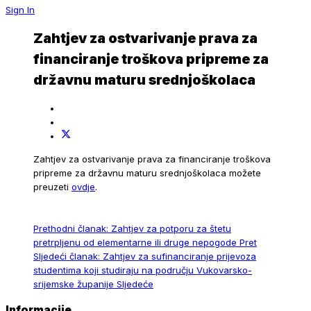
Sign In
Zahtjev za ostvarivanje prava za
financiranje troškova pripreme za
državnu maturu srednjoškolaca
Zahtjev za ostvarivanje prava za financiranje troškova
pripreme za državnu maturu srednjoškolaca možete
preuzeti
ovdje
.
Prethodni članak: Zahtjev za potporu za štetu
pretrpljenu od elementarne ili druge nepogode
Pret
Sljedeći članak: Zahtjev za sufinanciranje prijevoza
studentima koji studiraju na području Vukovarsko-
srijemske županije
Sljedeće
Informacije