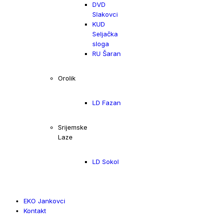
DVD
Slakovci
KUD
Seljačka
sloga
RU Šaran
Orolik
LD Fazan
Srijemske
Laze
LD Sokol
EKO Jankovci
Kontakt