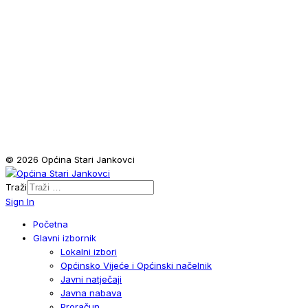
© 2026 Općina Stari Jankovci
Traži
Sign In
Početna
Glavni izbornik
Lokalni izbori
Općinsko Vijeće i Općinski načelnik
Javni natječaji
Javna nabava
Proračun