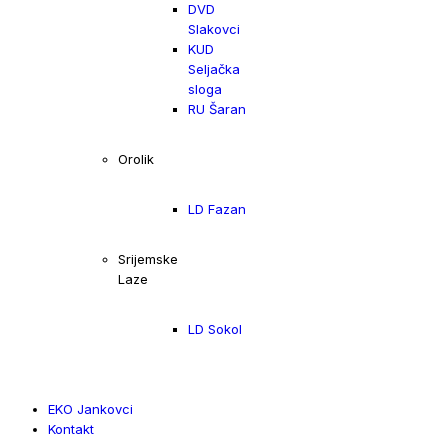
DVD
Slakovci
KUD
Seljačka
sloga
RU Šaran
Orolik
LD Fazan
Srijemske
Laze
LD Sokol
EKO Jankovci
Kontakt