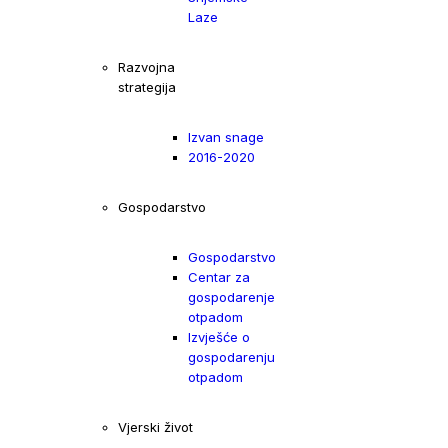
Laze
Razvojna
strategija
Izvan snage
2016-2020
Gospodarstvo
Gospodarstvo
Centar za
gospodarenje
otpadom
Izvješće o
gospodarenju
otpadom
Vjerski život