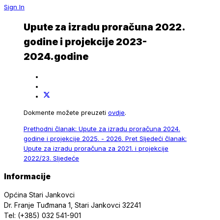
Sign In
Upute za izradu proračuna 2022.
godine i projekcije 2023-
2024.godine
Dokmente možete preuzeti
ovdje
.
Prethodni članak: Upute za izradu proračuna 2024.
godine i projekcije 2025. - 2026.
Pret
Sljedeći članak:
Upute za izradu proračuna za 2021. i projekcije
2022/23.
Sljedeće
Informacije
Općina Stari Jankovci
Dr. Franje Tuđmana 1, Stari Jankovci 32241
Tel: (+385) 032 541-901