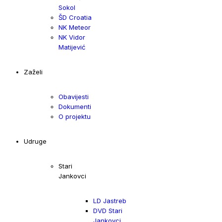
Sokol
ŠD Croatia
NK Meteor
NK Vidor
Matijević
Zaželi
Obavijesti
Dokumenti
O projektu
Udruge
Stari
Jankovci
LD Jastreb
DVD Stari
Jankovci