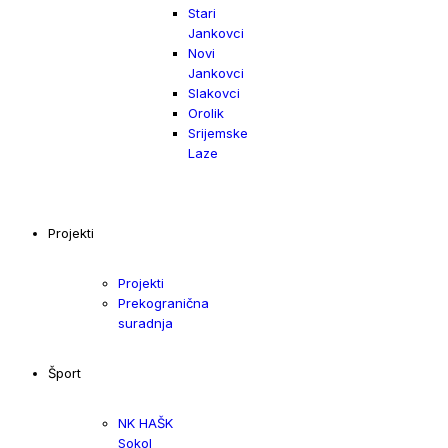
Stari
Jankovci
Novi
Jankovci
Slakovci
Orolik
Srijemske
Laze
Projekti
Projekti
Prekogranična
suradnja
Šport
NK HAŠK
Sokol