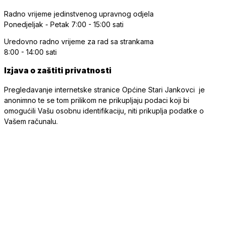
Radno vrijeme jedinstvenog upravnog odjela
Ponedjeljak - Petak
7:00 - 15:00 sati
Uredovno radno vrijeme
za rad sa strankama
8:00 - 14:00 sati
Izjava o zaštiti privatnosti
Pregledavanje internetske stranice Općine Stari Jankovci je
anonimno te se tom prilikom ne prikupljaju podaci koji bi
omogućili Vašu osobnu identifikaciju, niti prikuplja podatke o
Vašem računalu.