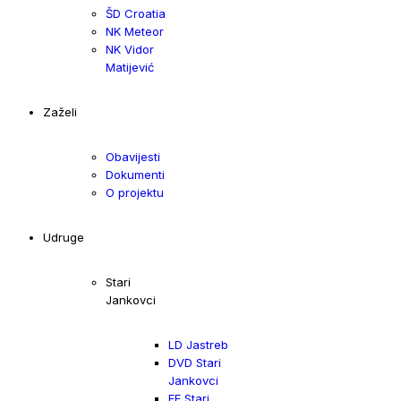
ŠD Croatia
NK Meteor
NK Vidor
Matijević
Zaželi
Obavijesti
Dokumenti
O projektu
Udruge
Stari
Jankovci
LD Jastreb
DVD Stari
Jankovci
FF Stari