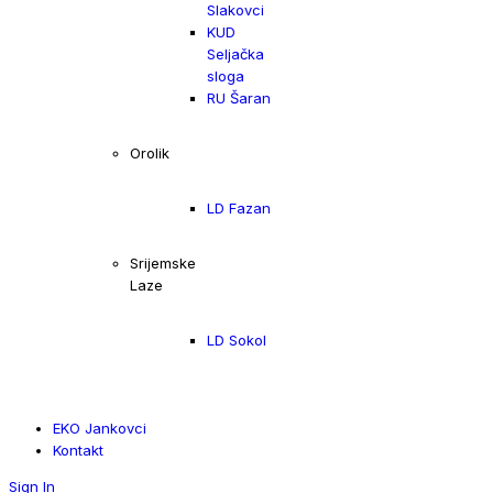
Slakovci
KUD
Seljačka
sloga
RU Šaran
Orolik
LD Fazan
Srijemske
Laze
LD Sokol
EKO Jankovci
Kontakt
Sign In