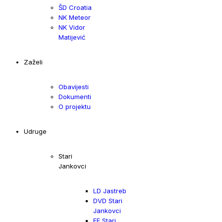
ŠD Croatia
NK Meteor
NK Vidor
Matijević
Zaželi
Obavijesti
Dokumenti
O projektu
Udruge
Stari
Jankovci
LD Jastreb
DVD Stari
Jankovci
FF Stari