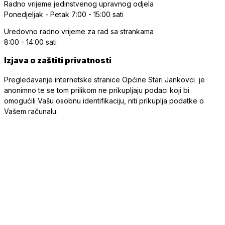
Radno vrijeme jedinstvenog upravnog odjela
Ponedjeljak - Petak
7:00 - 15:00 sati
Uredovno radno vrijeme
za rad sa strankama
8:00 - 14:00 sati
Izjava o zaštiti privatnosti
Pregledavanje internetske stranice Općine Stari Jankovci je
anonimno te se tom prilikom ne prikupljaju podaci koji bi
omogućili Vašu osobnu identifikaciju, niti prikuplja podatke o
Vašem računalu.