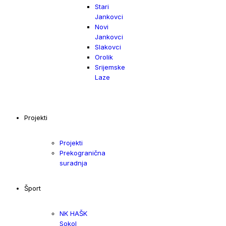
Stari
Jankovci
Novi
Jankovci
Slakovci
Orolik
Srijemske
Laze
Projekti
Projekti
Prekogranična
suradnja
Šport
NK HAŠK
Sokol