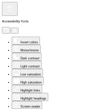
Accessibility Tools
Invert colors
Monochrome
Dark contrast
Light contrast
Low saturation
High saturation
Highlight links
Highlight headings
Screen reader