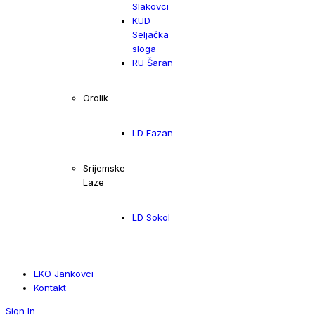
Slakovci
KUD
Seljačka
sloga
RU Šaran
Orolik
LD Fazan
Srijemske
Laze
LD Sokol
EKO Jankovci
Kontakt
Sign In