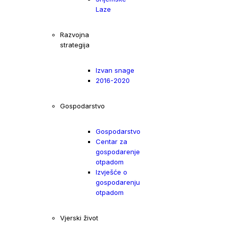
Laze
Razvojna
strategija
Izvan snage
2016-2020
Gospodarstvo
Gospodarstvo
Centar za
gospodarenje
otpadom
Izvješće o
gospodarenju
otpadom
Vjerski život