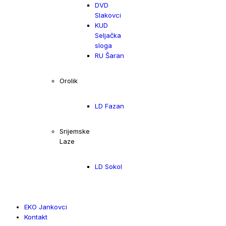
DVD
Slakovci
KUD
Seljačka
sloga
RU Šaran
Orolik
LD Fazan
Srijemske
Laze
LD Sokol
EKO Jankovci
Kontakt