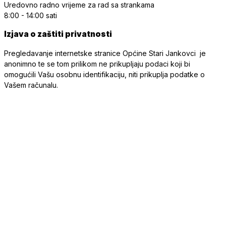
Uredovno radno vrijeme
za rad sa strankama
8:00 - 14:00 sati
Izjava o zaštiti privatnosti
Pregledavanje internetske stranice Općine Stari Jankovci je
anonimno te se tom prilikom ne prikupljaju podaci koji bi
omogućili Vašu osobnu identifikaciju, niti prikuplja podatke o
Vašem računalu.