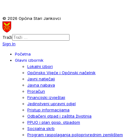
© 2026 Općina Stari Jankovci
Traži
Sign In
Početna
Glavni izbornik
Lokalni izbori
Općinsko Vijeće i Općinski načelnik
Javni natječaji
Javna nabava
Proračun
Financijski izvještaji
Jedinstveni upravni odjel
Pristup informacijama
Odbačeni otpad i zaštita životinja
PPUO i plan gosp. otpadom
Socijalna skrb
Program raspolaganja poljoprivrednim zemljištem