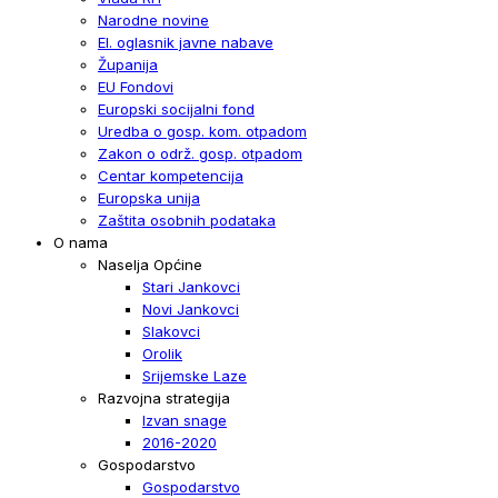
Narodne novine
El. oglasnik javne nabave
Županija
EU Fondovi
Europski socijalni fond
Uredba o gosp. kom. otpadom
Zakon o održ. gosp. otpadom
Centar kompetencija
Europska unija
Zaštita osobnih podataka
O nama
Naselja Općine
Stari Jankovci
Novi Jankovci
Slakovci
Orolik
Srijemske Laze
Razvojna strategija
Izvan snage
2016-2020
Gospodarstvo
Gospodarstvo