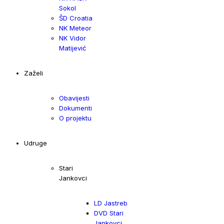
Sokol
ŠD Croatia
NK Meteor
NK Vidor
Matijević
Zaželi
Obavijesti
Dokumenti
O projektu
Udruge
Stari
Jankovci
LD Jastreb
DVD Stari
Jankovci