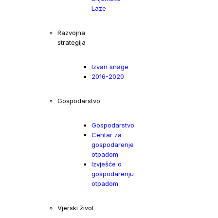
Laze
Razvojna
strategija
Izvan snage
2016-2020
Gospodarstvo
Gospodarstvo
Centar za
gospodarenje
otpadom
Izvješće o
gospodarenju
otpadom
Vjerski život