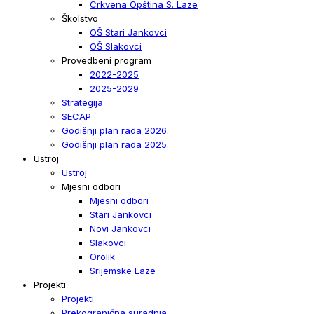
Crkvena Opština S. Laze
Školstvo
OŠ Stari Jankovci
OŠ Slakovci
Provedbeni program
2022-2025
2025-2029
Strategija
SECAP
Godišnji plan rada 2026.
Godišnji plan rada 2025.
Ustroj
Ustroj
Mjesni odbori
Mjesni odbori
Stari Jankovci
Novi Jankovci
Slakovci
Orolik
Srijemske Laze
Projekti
Projekti
Prekogranična suradnja