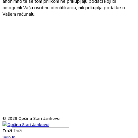
anonimno te se tom prilikom ne prikupljaju podaci koji bi
omogućili Vašu osobnu identifikaciju, niti prikuplja podatke o
Vašem računalu.
© 2026 Općina Stari Jankovci
Traži
Sign In