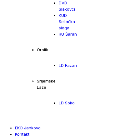
DVD
Slakovci
KUD
Seljačka
sloga
RU Šaran
Orolik
LD Fazan
Srijemske
Laze
LD Sokol
EKO Jankovci
Kontakt