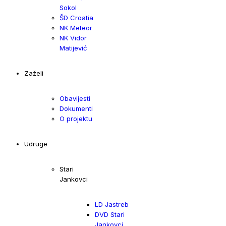
Sokol
ŠD Croatia
NK Meteor
NK Vidor
Matijević
Zaželi
Obavijesti
Dokumenti
O projektu
Udruge
Stari
Jankovci
LD Jastreb
DVD Stari
Jankovci