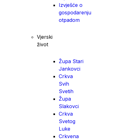
Izvješće o
gospodarenju
otpadom
Vjerski
život
Župa Stari
Jankovci
Crkva
Svih
Svetih
Župa
Slakovci
Crkva
Svetog
Luke
Crkvena