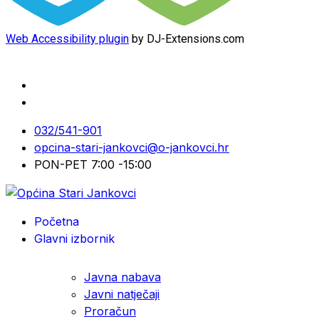
Web Accessibility plugin
by DJ-Extensions.com
032/541-901
opcina-stari-jankovci@o-jankovci.hr
PON-PET 7:00 -15:00
Početna
Glavni izbornik
Javna nabava
Javni natječaji
Proračun