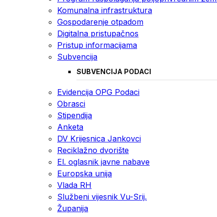
Komunalna infrastruktura
Gospodarenje otpadom
Digitalna pristupačnos
Pristup informacijama
Subvencija
SUBVENCIJA PODACI
Evidencija OPG Podaci
Obrasci
Stipendija
Anketa
DV Krijesnica Jankovci
Reciklažno dvorište
El. oglasnik javne nabave
Europska unija
Vlada RH
Službeni vijesnik Vu-Srij.
Županija