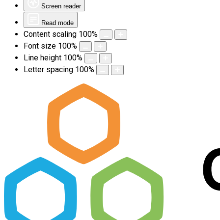
Screen reader
Read mode
Content scaling
100
%
Font size
100
%
Line height
100
%
Letter spacing
100
%