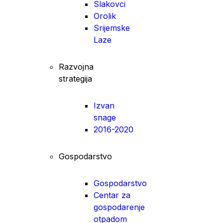
Slakovci
Orolik
Srijemske
Laze
Razvojna
strategija
Izvan
snage
2016-2020
Gospodarstvo
Gospodarstvo
Centar za
gospodarenje
otpadom