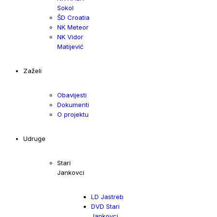
Sokol
ŠD Croatia
NK Meteor
NK Vidor
Matijević
Zaželi
Obavijesti
Dokumenti
O projektu
Udruge
Stari
Jankovci
LD Jastreb
DVD Stari
Jankovci