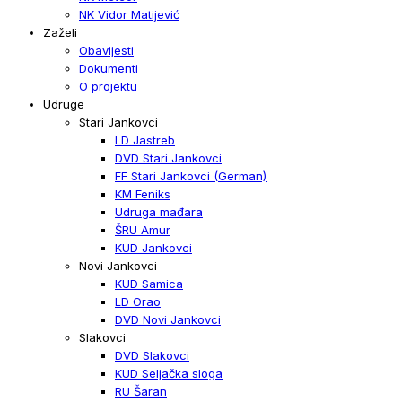
NK Vidor Matijević
Zaželi
Obavijesti
Dokumenti
O projektu
Udruge
Stari Jankovci
LD Jastreb
DVD Stari Jankovci
FF Stari Jankovci (German)
KM Feniks
Udruga mađara
ŠRU Amur
KUD Jankovci
Novi Jankovci
KUD Samica
LD Orao
DVD Novi Jankovci
Slakovci
DVD Slakovci
KUD Seljačka sloga
RU Šaran