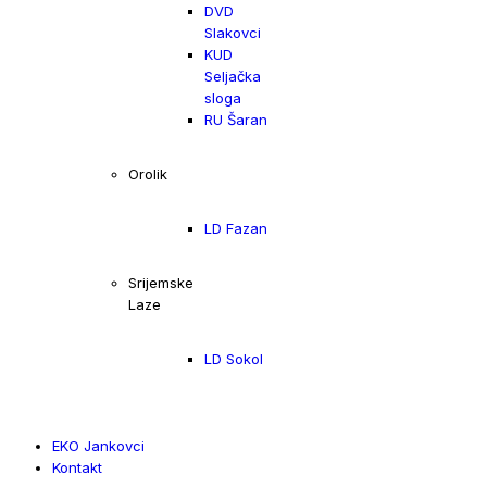
DVD
Slakovci
KUD
Seljačka
sloga
RU Šaran
Orolik
LD Fazan
Srijemske
Laze
LD Sokol
EKO Jankovci
Kontakt