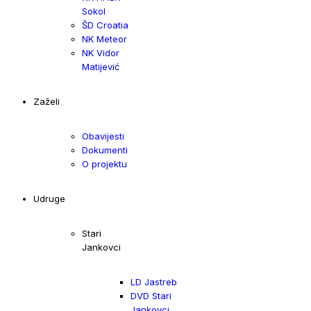
Sokol
ŠD Croatia
NK Meteor
NK Vidor
Matijević
Zaželi
Obavijesti
Dokumenti
O projektu
Udruge
Stari
Jankovci
LD Jastreb
DVD Stari
Jankovci