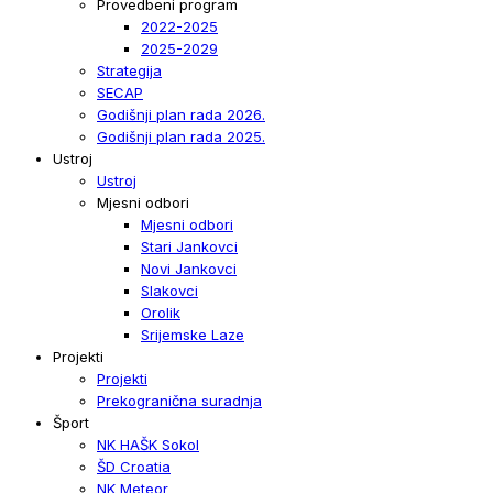
Provedbeni program
2022-2025
2025-2029
Strategija
SECAP
Godišnji plan rada 2026.
Godišnji plan rada 2025.
Ustroj
Ustroj
Mjesni odbori
Mjesni odbori
Stari Jankovci
Novi Jankovci
Slakovci
Orolik
Srijemske Laze
Projekti
Projekti
Prekogranična suradnja
Šport
NK HAŠK Sokol
ŠD Croatia
NK Meteor