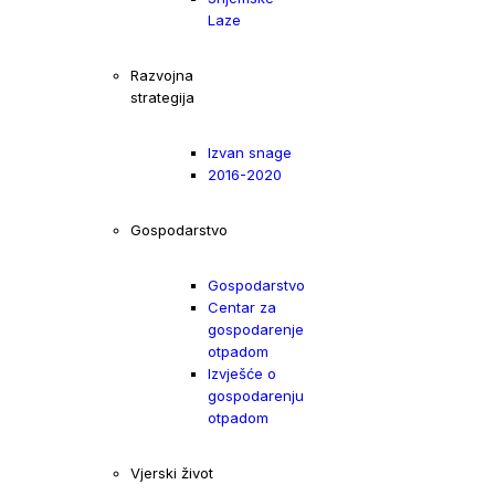
Laze
Razvojna
strategija
Izvan snage
2016-2020
Gospodarstvo
Gospodarstvo
Centar za
gospodarenje
otpadom
Izvješće o
gospodarenju
otpadom
Vjerski život