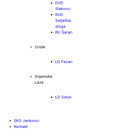
DVD
Slakovci
KUD
Seljačka
sloga
RU Šaran
Orolik
LD Fazan
Srijemske
Laze
LD Sokol
EKO Jankovci
Kontakt