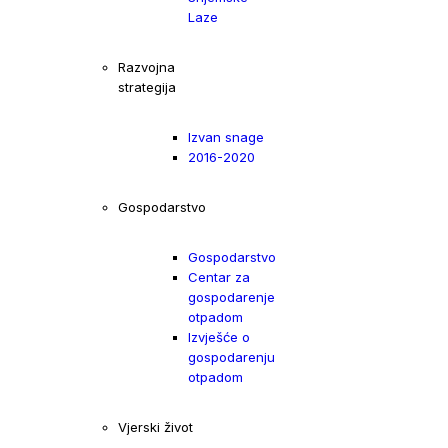
Laze
Razvojna
strategija
Izvan snage
2016-2020
Gospodarstvo
Gospodarstvo
Centar za
gospodarenje
otpadom
Izvješće o
gospodarenju
otpadom
Vjerski život