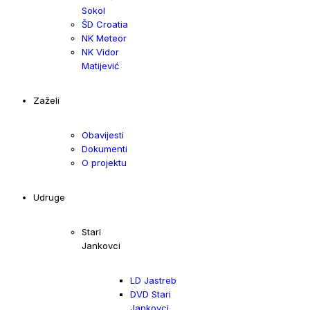
Sokol
ŠD Croatia
NK Meteor
NK Vidor
Matijević
Zaželi
Obavijesti
Dokumenti
O projektu
Udruge
Stari
Jankovci
LD Jastreb
DVD Stari
Jankovci