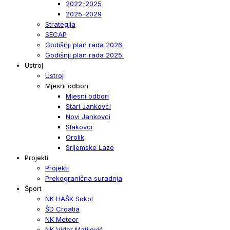
2022-2025
2025-2029
Strategija
SECAP
Godišnji plan rada 2026.
Godišnji plan rada 2025.
Ustroj
Ustroj
Mjesni odbori
Mjesni odbori
Stari Jankovci
Novi Jankovci
Slakovci
Orolik
Srijemske Laze
Projekti
Projekti
Prekogranična suradnja
Šport
NK HAŠK Sokol
ŠD Croatia
NK Meteor
NK Vidor Matijević