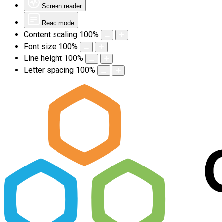
Screen reader
Read mode
Content scaling
100
%
Font size
100
%
Line height
100
%
Letter spacing
100
%