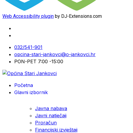
Web Accessibility plugin
by DJ-Extensions.com
032/541-901
opcina-stari-jankovci@o-jankovci.hr
PON-PET 7:00 -15:00
Početna
Glavni izbornik
Javna nabava
Javni natječaji
Proračun
Financijski izvještaji