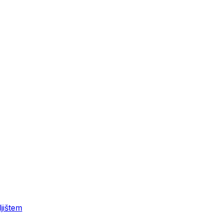
jištem