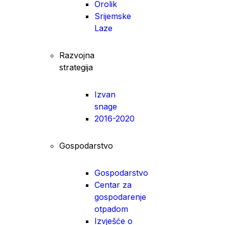
Orolik
Srijemske
Laze
Razvojna
strategija
Izvan
snage
2016-2020
Gospodarstvo
Gospodarstvo
Centar za
gospodarenje
otpadom
Izvješće o