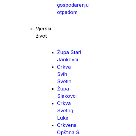
gospodarenju
otpadom
Vjerski
život
Župa Stari
Jankovci
Crkva
Svih
Svetih
Župa
Slakovci
Crkva
Svetog
Luke
Crkvena
Opština S.