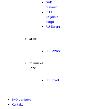
DVD
Slakovci
KUD
Seljačka
sloga
RU Šaran
Orolik
LD Fazan
Srijemske
Laze
LD Sokol
EKO Jankovci
Kontakt