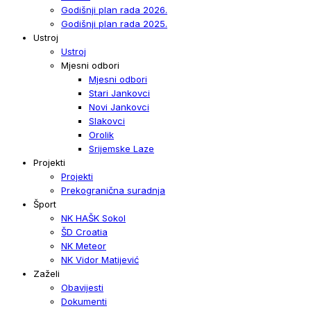
Godišnji plan rada 2026.
Godišnji plan rada 2025.
Ustroj
Ustroj
Mjesni odbori
Mjesni odbori
Stari Jankovci
Novi Jankovci
Slakovci
Orolik
Srijemske Laze
Projekti
Projekti
Prekogranična suradnja
Šport
NK HAŠK Sokol
ŠD Croatia
NK Meteor
NK Vidor Matijević
Zaželi
Obavijesti
Dokumenti