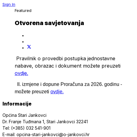
Sign In
Featured
Otvorena savjetovanja
Pravilnik o provedbi postupka jednostavne
nabave, obrazac i dokument možete preuzeti
ovdje.
II. izmjene i dopune Proračuna za 2026. godinu -
možete preuzeti
ovdje.
Informacije
Općina Stari Jankovci
Dr. Franje Tuđmana 1, Stari Jankovci 32241
Tel: (+385) 032 541-901
E-mail: opcina-stari-jankovci@o-jankovci.hr