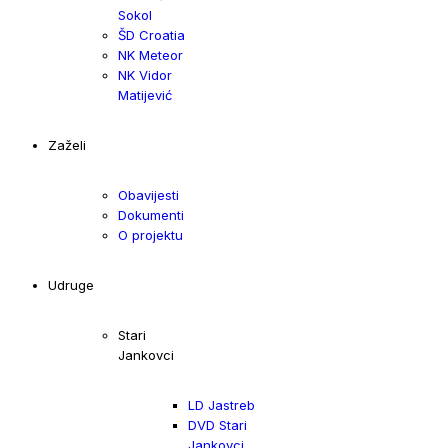
Sokol
ŠD Croatia
NK Meteor
NK Vidor
Matijević
Zaželi
Obavijesti
Dokumenti
O projektu
Udruge
Stari
Jankovci
LD Jastreb
DVD Stari
Jankovci