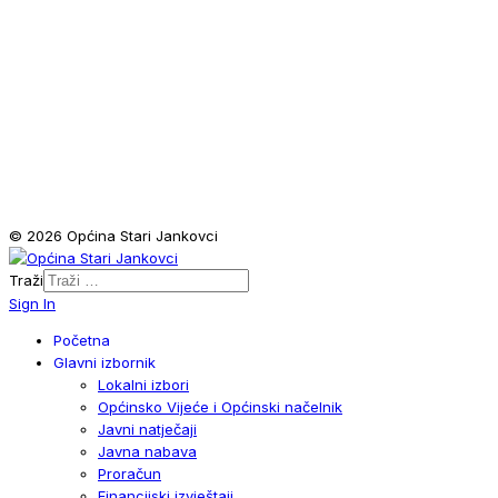
© 2026 Općina Stari Jankovci
Traži
Sign In
Početna
Glavni izbornik
Lokalni izbori
Općinsko Vijeće i Općinski načelnik
Javni natječaji
Javna nabava
Proračun
Financijski izvještaji