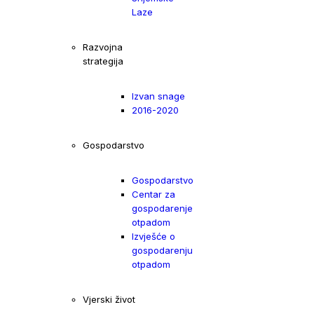
Laze
Razvojna
strategija
Izvan snage
2016-2020
Gospodarstvo
Gospodarstvo
Centar za
gospodarenje
otpadom
Izvješće o
gospodarenju
otpadom
Vjerski život