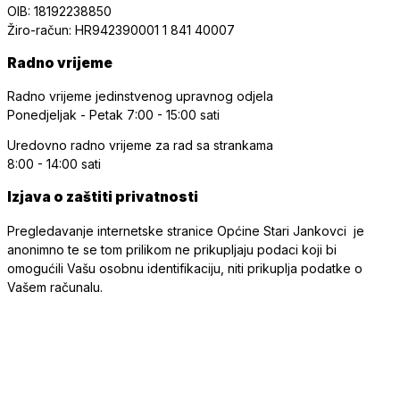
OIB: 18192238850
Žiro-račun: HR942390001 1 841 40007
Radno vrijeme
Radno vrijeme jedinstvenog upravnog odjela
Ponedjeljak - Petak
7:00 - 15:00 sati
Uredovno radno vrijeme
za rad sa strankama
8:00 - 14:00 sati
Izjava o zaštiti privatnosti
Pregledavanje internetske stranice Općine Stari Jankovci je
anonimno te se tom prilikom ne prikupljaju podaci koji bi
omogućili Vašu osobnu identifikaciju, niti prikuplja podatke o
Vašem računalu.