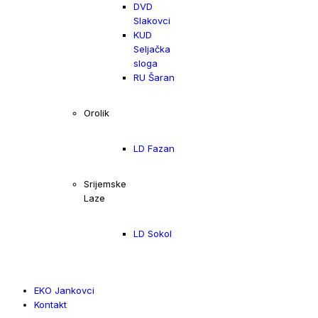
DVD
Slakovci
KUD
Seljačka
sloga
RU Šaran
Orolik
LD Fazan
Srijemske
Laze
LD Sokol
EKO Jankovci
Kontakt